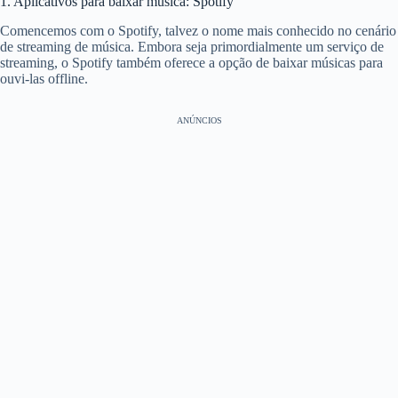
1. Aplicativos para baixar música: Spotify
Comencemos com o Spotify, talvez o nome mais conhecido no cenário
de streaming de música. Embora seja primordialmente um serviço de
streaming, o Spotify também oferece a opção de baixar músicas para
ouvi-las offline.
ANÚNCIOS