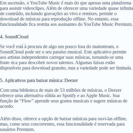
Em ascensão, o YouTube Music é mais do que apenas uma plataforma
para assistir videoclipes. Além de oferecer uma variedade quase infinita
de conteúdo, incluindo gravações ao vivo e remixes, permite o
download de músicas para reprodução offline. No entanto, essa
funcionalidade fica restrita aos assinantes do YouTube Music Premium.
4. SoundCloud
Se você está à procura de algo um pouco fora do mainstream, o
SoundCloud pode ser o seu paraíso musical. Este aplicativo permite
aos artistas independentes carregar suas músicas, tornando-se uma
fonte rica para descobrir novos talentos. Algumas faixas estão
disponíveis para download gratuito, mas a variedade pode ser limitada.
5. Aplicativos para baixar música: Deezer
Com uma biblioteca de mais de 53 milhões de músicas, o Deezer
oferece uma alternativa sólida ao Spotify e ao Apple Music. Sua
função de “Flow” aprende seus gostos musicais e sugere músicas de
acordo.
Além disso, oferece a opção de baixar músicas para ouvi-las offline,
mas, como seus concorrentes, essa funcionalidade é reservada para
usuários Premium.