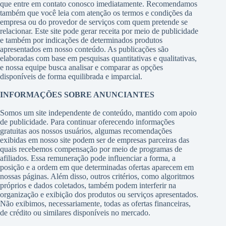
que entre em contato conosco imediatamente. Recomendamos
também que você leia com atenção os termos e condições da
empresa ou do provedor de serviços com quem pretende se
relacionar. Este site pode gerar receita por meio de publicidade
e também por indicações de determinados produtos
apresentados em nosso conteúdo. As publicações são
elaboradas com base em pesquisas quantitativas e qualitativas,
e nossa equipe busca analisar e comparar as opções
disponíveis de forma equilibrada e imparcial.
INFORMAÇÕES SOBRE ANUNCIANTES
Somos um site independente de conteúdo, mantido com apoio
de publicidade. Para continuar oferecendo informações
gratuitas aos nossos usuários, algumas recomendações
exibidas em nosso site podem ser de empresas parceiras das
quais recebemos compensação por meio de programas de
afiliados. Essa remuneração pode influenciar a forma, a
posição e a ordem em que determinadas ofertas aparecem em
nossas páginas. Além disso, outros critérios, como algoritmos
próprios e dados coletados, também podem interferir na
organização e exibição dos produtos ou serviços apresentados.
Não exibimos, necessariamente, todas as ofertas financeiras,
de crédito ou similares disponíveis no mercado.