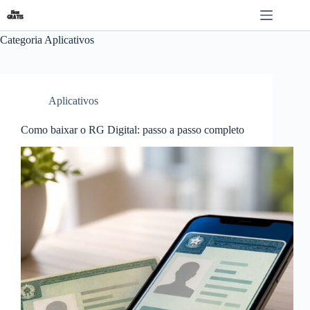
Pular
para
o
Categoria
Aplicativos
conteúdo
Aplicativos
Como baixar o RG Digital: passo a passo completo