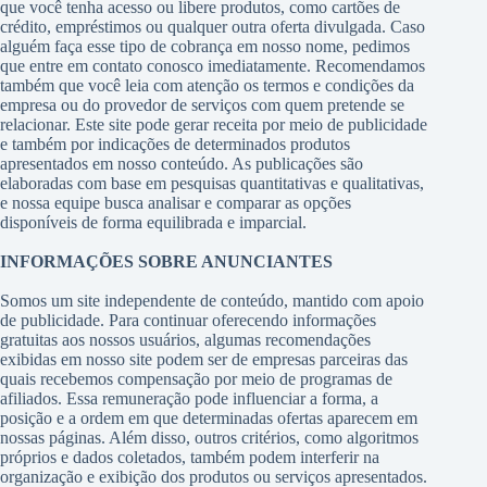
que você tenha acesso ou libere produtos, como cartões de
crédito, empréstimos ou qualquer outra oferta divulgada. Caso
alguém faça esse tipo de cobrança em nosso nome, pedimos
que entre em contato conosco imediatamente. Recomendamos
também que você leia com atenção os termos e condições da
empresa ou do provedor de serviços com quem pretende se
relacionar. Este site pode gerar receita por meio de publicidade
e também por indicações de determinados produtos
apresentados em nosso conteúdo. As publicações são
elaboradas com base em pesquisas quantitativas e qualitativas,
e nossa equipe busca analisar e comparar as opções
disponíveis de forma equilibrada e imparcial.
INFORMAÇÕES SOBRE ANUNCIANTES
Somos um site independente de conteúdo, mantido com apoio
de publicidade. Para continuar oferecendo informações
gratuitas aos nossos usuários, algumas recomendações
exibidas em nosso site podem ser de empresas parceiras das
quais recebemos compensação por meio de programas de
afiliados. Essa remuneração pode influenciar a forma, a
posição e a ordem em que determinadas ofertas aparecem em
nossas páginas. Além disso, outros critérios, como algoritmos
próprios e dados coletados, também podem interferir na
organização e exibição dos produtos ou serviços apresentados.