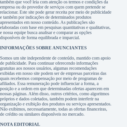
também que você leia com atenção os termos e condições da
empresa ou do provedor de serviços com quem pretende se
relacionar. Este site pode gerar receita por meio de publicidade
e também por indicações de determinados produtos
apresentados em nosso conteúdo. As publicações são
elaboradas com base em pesquisas quantitativas e qualitativas,
e nossa equipe busca analisar e comparar as opções
disponíveis de forma equilibrada e imparcial.
INFORMAÇÕES SOBRE ANUNCIANTES
Somos um site independente de conteúdo, mantido com apoio
de publicidade. Para continuar oferecendo informações
gratuitas aos nossos usuários, algumas recomendações
exibidas em nosso site podem ser de empresas parceiras das
quais recebemos compensação por meio de programas de
afiliados. Essa remuneração pode influenciar a forma, a
posição e a ordem em que determinadas ofertas aparecem em
nossas páginas. Além disso, outros critérios, como algoritmos
próprios e dados coletados, também podem interferir na
organização e exibição dos produtos ou serviços apresentados.
Não exibimos, necessariamente, todas as ofertas financeiras,
de crédito ou similares disponíveis no mercado.
NOTA EDITORIAL