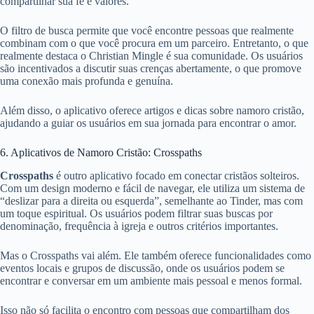
compartilhar sua fé e valores.
O filtro de busca permite que você encontre pessoas que realmente
combinam com o que você procura em um parceiro. Entretanto, o que
realmente destaca o Christian Mingle é sua comunidade. Os usuários
são incentivados a discutir suas crenças abertamente, o que promove
uma conexão mais profunda e genuína.
Além disso, o aplicativo oferece artigos e dicas sobre namoro cristão,
ajudando a guiar os usuários em sua jornada para encontrar o amor.
6. Aplicativos de Namoro Cristão: Crosspaths
Crosspaths
é outro aplicativo focado em conectar cristãos solteiros.
Com um design moderno e fácil de navegar, ele utiliza um sistema de
“deslizar para a direita ou esquerda”, semelhante ao Tinder, mas com
um toque espiritual. Os usuários podem filtrar suas buscas por
denominação, frequência à igreja e outros critérios importantes.
Mas o Crosspaths vai além. Ele também oferece funcionalidades como
eventos locais e grupos de discussão, onde os usuários podem se
encontrar e conversar em um ambiente mais pessoal e menos formal.
Isso não só facilita o encontro com pessoas que compartilham dos