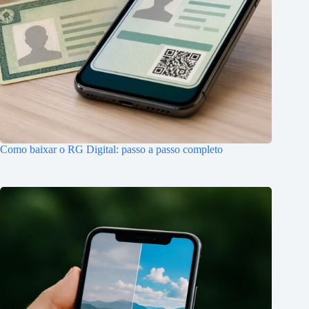
Como baixar o RG Digital: passo a passo completo