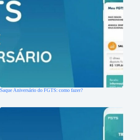
Saque Aniversário do FGTS: como fazer?