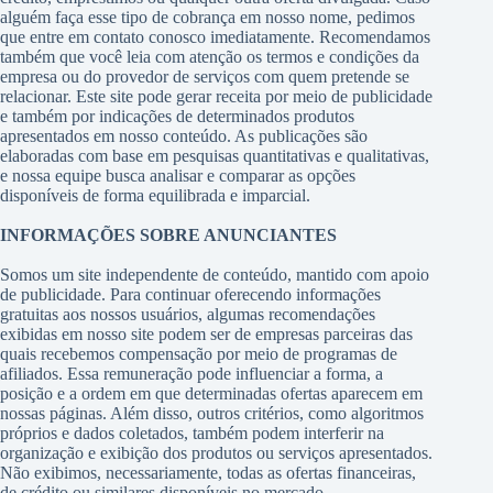
alguém faça esse tipo de cobrança em nosso nome, pedimos
que entre em contato conosco imediatamente. Recomendamos
também que você leia com atenção os termos e condições da
empresa ou do provedor de serviços com quem pretende se
relacionar. Este site pode gerar receita por meio de publicidade
e também por indicações de determinados produtos
apresentados em nosso conteúdo. As publicações são
elaboradas com base em pesquisas quantitativas e qualitativas,
e nossa equipe busca analisar e comparar as opções
disponíveis de forma equilibrada e imparcial.
INFORMAÇÕES SOBRE ANUNCIANTES
Somos um site independente de conteúdo, mantido com apoio
de publicidade. Para continuar oferecendo informações
gratuitas aos nossos usuários, algumas recomendações
exibidas em nosso site podem ser de empresas parceiras das
quais recebemos compensação por meio de programas de
afiliados. Essa remuneração pode influenciar a forma, a
posição e a ordem em que determinadas ofertas aparecem em
nossas páginas. Além disso, outros critérios, como algoritmos
próprios e dados coletados, também podem interferir na
organização e exibição dos produtos ou serviços apresentados.
Não exibimos, necessariamente, todas as ofertas financeiras,
de crédito ou similares disponíveis no mercado.