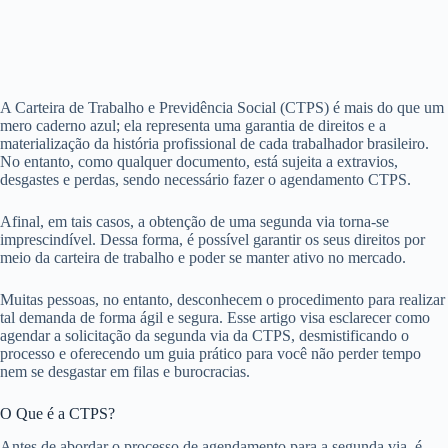
A Carteira de Trabalho e Previdência Social (CTPS) é mais do que um
mero caderno azul; ela representa uma garantia de direitos e a
materialização da história profissional de cada trabalhador brasileiro.
No entanto, como qualquer documento, está sujeita a extravios,
desgastes e perdas, sendo necessário fazer o agendamento CTPS.
Afinal, em tais casos, a obtenção de uma segunda via torna-se
imprescindível. Dessa forma, é possível garantir os seus direitos por
meio da carteira de trabalho e poder se manter ativo no mercado.
Muitas pessoas, no entanto, desconhecem o procedimento para realizar
tal demanda de forma ágil e segura. Esse artigo visa esclarecer como
agendar a solicitação da segunda via da CTPS, desmistificando o
processo e oferecendo um guia prático para você não perder tempo
nem se desgastar em filas e burocracias.
O Que é a CTPS?
Antes de abordar o processo de agendamento para a segunda via, é