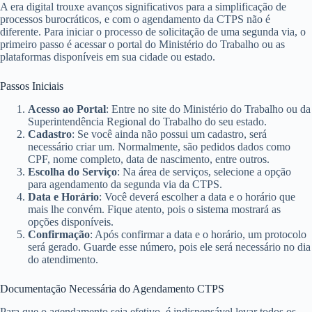
A era digital trouxe avanços significativos para a simplificação de
processos burocráticos, e com o agendamento da CTPS não é
diferente. Para iniciar o processo de solicitação de uma segunda via, o
primeiro passo é acessar o portal do Ministério do Trabalho ou as
plataformas disponíveis em sua cidade ou estado.
Passos Iniciais
Acesso ao Portal
: Entre no site do Ministério do Trabalho ou da
Superintendência Regional do Trabalho do seu estado.
Cadastro
: Se você ainda não possui um cadastro, será
necessário criar um. Normalmente, são pedidos dados como
CPF, nome completo, data de nascimento, entre outros.
Escolha do Serviço
: Na área de serviços, selecione a opção
para agendamento da segunda via da CTPS.
Data e Horário
: Você deverá escolher a data e o horário que
mais lhe convém. Fique atento, pois o sistema mostrará as
opções disponíveis.
Confirmação
: Após confirmar a data e o horário, um protocolo
será gerado. Guarde esse número, pois ele será necessário no dia
do atendimento.
Documentação Necessária do Agendamento CTPS
Para que o agendamento seja efetivo, é indispensável levar todos os