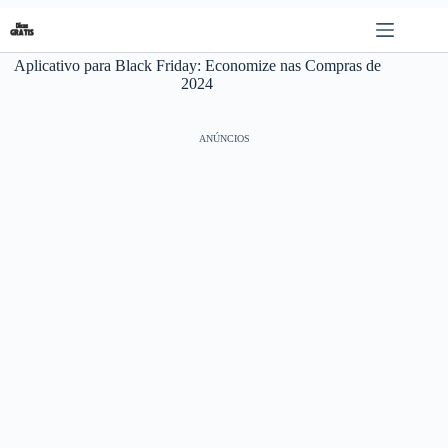
Pular
para
o
Aplicativo para Black Friday: Economize nas Compras de
conteúdo
2024
ANÚNCIOS