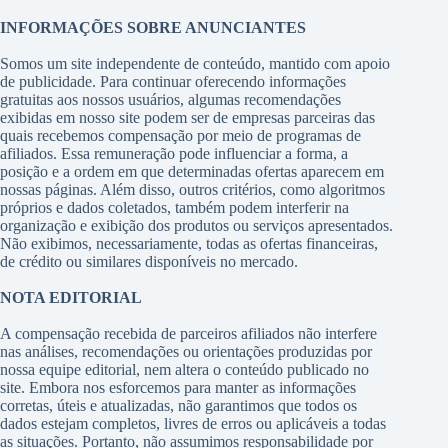
INFORMAÇÕES SOBRE ANUNCIANTES
Somos um site independente de conteúdo, mantido com apoio
de publicidade. Para continuar oferecendo informações
gratuitas aos nossos usuários, algumas recomendações
exibidas em nosso site podem ser de empresas parceiras das
quais recebemos compensação por meio de programas de
afiliados. Essa remuneração pode influenciar a forma, a
posição e a ordem em que determinadas ofertas aparecem em
nossas páginas. Além disso, outros critérios, como algoritmos
próprios e dados coletados, também podem interferir na
organização e exibição dos produtos ou serviços apresentados.
Não exibimos, necessariamente, todas as ofertas financeiras,
de crédito ou similares disponíveis no mercado.
NOTA EDITORIAL
A compensação recebida de parceiros afiliados não interfere
nas análises, recomendações ou orientações produzidas por
nossa equipe editorial, nem altera o conteúdo publicado no
site. Embora nos esforcemos para manter as informações
corretas, úteis e atualizadas, não garantimos que todos os
dados estejam completos, livres de erros ou aplicáveis a todas
as situações. Portanto, não assumimos responsabilidade por