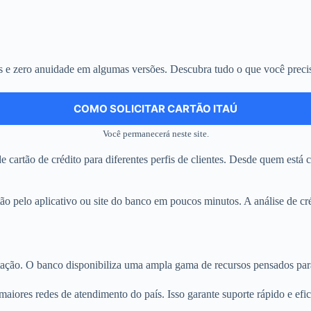
os e zero anuidade em algumas versões. Descubra tudo o que você preci
COMO SOLICITAR CARTÃO ITAÚ
Você permanecerá neste site.
 cartão de crédito para diferentes perfis de clientes. Desde quem está
tão pelo aplicativo ou site do banco em poucos minutos. A análise de cré
itação. O banco disponibiliza uma ampla gama de recursos pensados para f
maiores redes de atendimento do país. Isso garante suporte rápido e efic