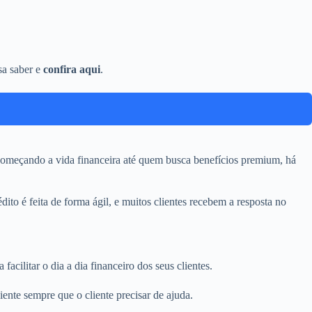
sa saber e
confira aqui
.
 começando a vida financeira até quem busca benefícios premium, há
dito é feita de forma ágil, e muitos clientes recebem a resposta no
acilitar o dia a dia financeiro dos seus clientes.
iente sempre que o cliente precisar de ajuda.