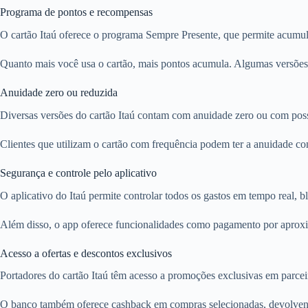
Programa de pontos e recompensas
O cartão Itaú oferece o programa Sempre Presente, que permite acumul
Quanto mais você usa o cartão, mais pontos acumula. Algumas versões 
Anuidade zero ou reduzida
Diversas versões do cartão Itaú contam com anuidade zero ou com poss
Clientes que utilizam o cartão com frequência podem ter a anuidade com
Segurança e controle pelo aplicativo
O aplicativo do Itaú permite controlar todos os gastos em tempo real, b
Além disso, o app oferece funcionalidades como pagamento por aproxim
Acesso a ofertas e descontos exclusivos
Portadores do cartão Itaú têm acesso a promoções exclusivas em parceir
O banco também oferece cashback em compras selecionadas, devolvendo 