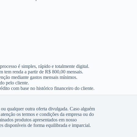
 processo é simples, rápido e totalmente digital.
m tem renda a partir de R$ 800,00 mensais.
enção mediante gastos mensais mínimos.
o pelo cliente.
rédito com base no histórico financeiro do cliente.
 ou qualquer outra oferta divulgada. Caso alguém
atenção os termos e condições da empresa ou do
rminados produtos apresentados em nosso
s disponíveis de forma equilibrada e imparcial.