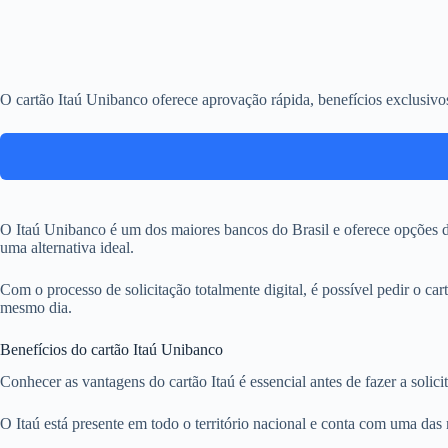
O cartão Itaú Unibanco oferece aprovação rápida, benefícios exclusiv
O Itaú Unibanco é um dos maiores bancos do Brasil e oferece opções de
uma alternativa ideal.
Com o processo de solicitação totalmente digital, é possível pedir o car
mesmo dia.
Benefícios do cartão Itaú Unibanco
Conhecer as vantagens do cartão Itaú é essencial antes de fazer a solic
O Itaú está presente em todo o território nacional e conta com uma das 