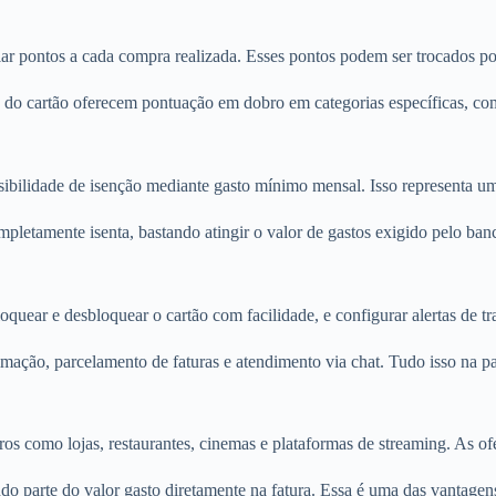
ar pontos a cada compra realizada. Esses pontos podem ser trocados po
do cartão oferecem pontuação em dobro em categorias específicas, com
ibilidade de isenção mediante gasto mínimo mensal. Isso representa um
pletamente isenta, bastando atingir o valor de gastos exigido pelo ban
loquear e desbloquear o cartão com facilidade, e configurar alertas de 
ação, parcelamento de faturas e atendimento via chat. Tudo isso na pa
os como lojas, restaurantes, cinemas e plataformas de streaming. As ofe
parte do valor gasto diretamente na fatura. Essa é uma das vantagens 