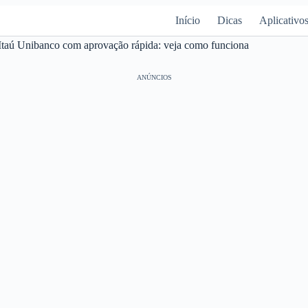
Início
Dicas
Aplicativo
Itaú Unibanco com aprovação rápida: veja como funciona
ANÚNCIOS