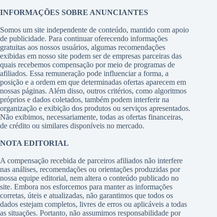
INFORMAÇÕES SOBRE ANUNCIANTES
Somos um site independente de conteúdo, mantido com apoio
de publicidade. Para continuar oferecendo informações
gratuitas aos nossos usuários, algumas recomendações
exibidas em nosso site podem ser de empresas parceiras das
quais recebemos compensação por meio de programas de
afiliados. Essa remuneração pode influenciar a forma, a
posição e a ordem em que determinadas ofertas aparecem em
nossas páginas. Além disso, outros critérios, como algoritmos
próprios e dados coletados, também podem interferir na
organização e exibição dos produtos ou serviços apresentados.
Não exibimos, necessariamente, todas as ofertas financeiras,
de crédito ou similares disponíveis no mercado.
NOTA EDITORIAL
A compensação recebida de parceiros afiliados não interfere
nas análises, recomendações ou orientações produzidas por
nossa equipe editorial, nem altera o conteúdo publicado no
site. Embora nos esforcemos para manter as informações
corretas, úteis e atualizadas, não garantimos que todos os
dados estejam completos, livres de erros ou aplicáveis a todas
as situações. Portanto, não assumimos responsabilidade por