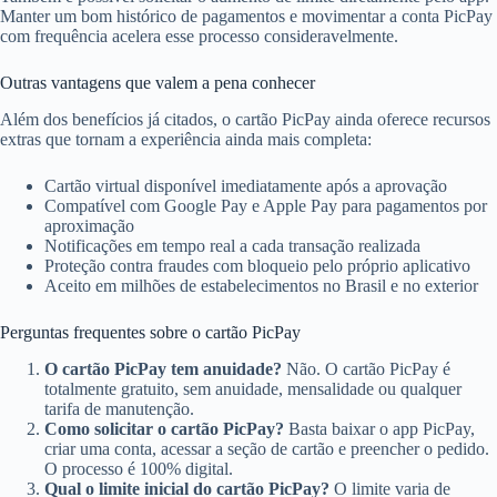
Manter um bom histórico de pagamentos e movimentar a conta PicPay
com frequência acelera esse processo consideravelmente.
Outras vantagens que valem a pena conhecer
Além dos benefícios já citados, o cartão PicPay ainda oferece recursos
extras que tornam a experiência ainda mais completa:
Cartão virtual disponível imediatamente após a aprovação
Compatível com Google Pay e Apple Pay para pagamentos por
aproximação
Notificações em tempo real a cada transação realizada
Proteção contra fraudes com bloqueio pelo próprio aplicativo
Aceito em milhões de estabelecimentos no Brasil e no exterior
Perguntas frequentes sobre o cartão PicPay
O cartão PicPay tem anuidade?
Não. O cartão PicPay é
totalmente gratuito, sem anuidade, mensalidade ou qualquer
tarifa de manutenção.
Como solicitar o cartão PicPay?
Basta baixar o app PicPay,
criar uma conta, acessar a seção de cartão e preencher o pedido.
O processo é 100% digital.
Qual o limite inicial do cartão PicPay?
O limite varia de