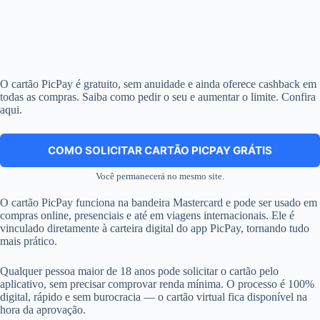
O cartão PicPay é gratuito, sem anuidade e ainda oferece cashback em
todas as compras. Saiba como pedir o seu e aumentar o limite. Confira
aqui.
COMO SOLICITAR CARTÃO PICPAY GRÁTIS
Você permanecerá no mesmo site.
O cartão PicPay funciona na bandeira Mastercard e pode ser usado em
compras online, presenciais e até em viagens internacionais. Ele é
vinculado diretamente à carteira digital do app PicPay, tornando tudo
mais prático.
Qualquer pessoa maior de 18 anos pode solicitar o cartão pelo
aplicativo, sem precisar comprovar renda mínima. O processo é 100%
digital, rápido e sem burocracia — o cartão virtual fica disponível na
hora da aprovação.