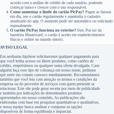
acordo com a análise de crédito de cada usuário, podendo
começar baixo e crescer com o uso responsável.
Como aumentar o limite do cartão PicPay?
Pague as faturas
em dia, use o cartão regularmente e mantenha o cadastro
atualizado no app. O aumento pode ser automático ou solicitado
manualmente.
O cartão PicPay funciona no exterior?
Sim. Por ser da
bandeira Mastercard, o cartão é aceito em estabelecimentos
físicos e online no mundo inteiro.
AVISO LEGAL
Em nenhuma hipótese solicitaremos qualquer pagamento para
que você tenha acesso ou libere produtos, como cartões de
crédito, empréstimos ou qualquer outra oferta divulgada. Caso
alguém faça esse tipo de cobrança em nosso nome, pedimos
que entre em contato conosco imediatamente. Recomendamos
também que você leia com atenção os termos e condições da
empresa ou do provedor de serviços com quem pretende se
relacionar. Este site pode gerar receita por meio de publicidade
e também por indicações de determinados produtos
apresentados em nosso conteúdo. As publicações são
elaboradas com base em pesquisas quantitativas e qualitativas,
e nossa equipe busca analisar e comparar as opções
disponíveis de forma equilibrada e imparcial.