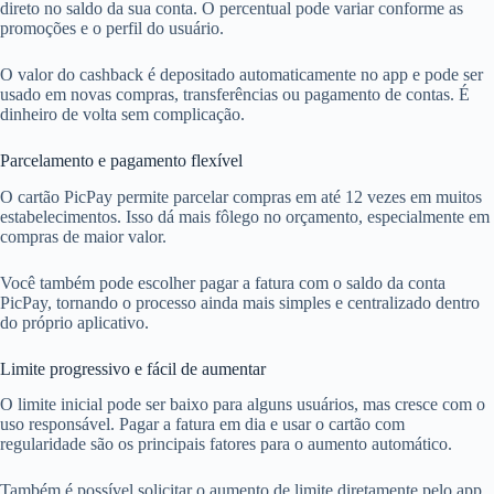
direto no saldo da sua conta. O percentual pode variar conforme as
promoções e o perfil do usuário.
O valor do cashback é depositado automaticamente no app e pode ser
usado em novas compras, transferências ou pagamento de contas. É
dinheiro de volta sem complicação.
Parcelamento e pagamento flexível
O cartão PicPay permite parcelar compras em até 12 vezes em muitos
estabelecimentos. Isso dá mais fôlego no orçamento, especialmente em
compras de maior valor.
Você também pode escolher pagar a fatura com o saldo da conta
PicPay, tornando o processo ainda mais simples e centralizado dentro
do próprio aplicativo.
Limite progressivo e fácil de aumentar
O limite inicial pode ser baixo para alguns usuários, mas cresce com o
uso responsável. Pagar a fatura em dia e usar o cartão com
regularidade são os principais fatores para o aumento automático.
Também é possível solicitar o aumento de limite diretamente pelo app.