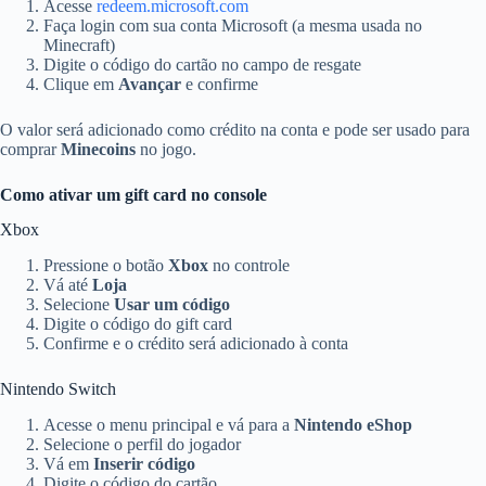
Acesse
redeem.microsoft.com
Faça login com sua conta Microsoft (a mesma usada no
Minecraft)
Digite o código do cartão no campo de resgate
Clique em
Avançar
e confirme
O valor será adicionado como crédito na conta e pode ser usado para
comprar
Minecoins
no jogo.
Como ativar um gift card no console
Xbox
Pressione o botão
Xbox
no controle
Vá até
Loja
Selecione
Usar um código
Digite o código do gift card
Confirme e o crédito será adicionado à conta
Nintendo Switch
Acesse o menu principal e vá para a
Nintendo eShop
Selecione o perfil do jogador
Vá em
Inserir código
Digite o código do cartão