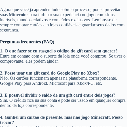
Agora que você já aprendeu tudo sobre o processo, pode aproveitar
suas
Minecoins
para turbinar sua experiência no jogo com skins
incríveis, mundos criativos e conteúdos exclusivos. Lembre-se de
sempre comprar cartões em lojas confiáveis e guardar seus dados com
segurança.
Perguntas frequentes (FAQ)
1. O que fazer se eu rasguei o código do gift card sem querer?
Entre em contato com o suporte da loja onde você comprou. Se tiver o
comprovante, eles podem ajudar.
2. Posso usar um gift card do Google Play no Xbox?
Não. Os cartões funcionam apenas na plataforma correspondente.
Google Play para Android, Microsoft para Xbox/PC, etc.
3. É possível dividir o saldo de um gift card entre dois jogos?
Sim. O crédito fica na sua conta e pode ser usado em qualquer compra
dentro da loja correspondente.
4. Ganhei um cartão de presente, mas não jogo Minecraft. Posso
trocar?