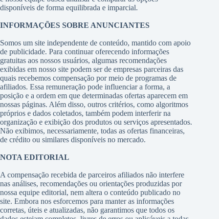
disponíveis de forma equilibrada e imparcial.
INFORMAÇÕES SOBRE ANUNCIANTES
Somos um site independente de conteúdo, mantido com apoio
de publicidade. Para continuar oferecendo informações
gratuitas aos nossos usuários, algumas recomendações
exibidas em nosso site podem ser de empresas parceiras das
quais recebemos compensação por meio de programas de
afiliados. Essa remuneração pode influenciar a forma, a
posição e a ordem em que determinadas ofertas aparecem em
nossas páginas. Além disso, outros critérios, como algoritmos
próprios e dados coletados, também podem interferir na
organização e exibição dos produtos ou serviços apresentados.
Não exibimos, necessariamente, todas as ofertas financeiras,
de crédito ou similares disponíveis no mercado.
NOTA EDITORIAL
A compensação recebida de parceiros afiliados não interfere
nas análises, recomendações ou orientações produzidas por
nossa equipe editorial, nem altera o conteúdo publicado no
site. Embora nos esforcemos para manter as informações
corretas, úteis e atualizadas, não garantimos que todos os
dados estejam completos, livres de erros ou aplicáveis a todas