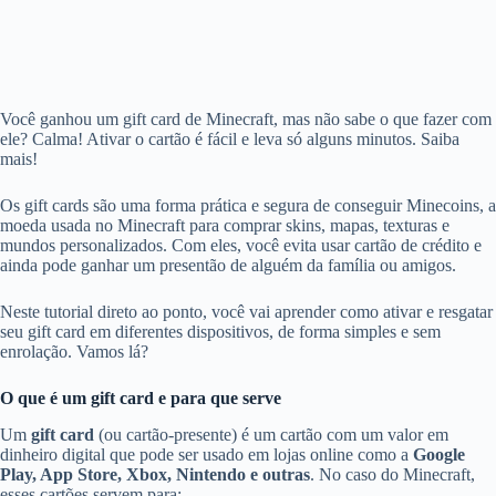
Você ganhou um gift card de Minecraft, mas não sabe o que fazer com
ele? Calma! Ativar o cartão é fácil e leva só alguns minutos. Saiba
mais!
Os gift cards são uma forma prática e segura de conseguir Minecoins, a
moeda usada no Minecraft para comprar skins, mapas, texturas e
mundos personalizados. Com eles, você evita usar cartão de crédito e
ainda pode ganhar um presentão de alguém da família ou amigos.
Neste tutorial direto ao ponto, você vai aprender como ativar e resgatar
seu gift card em diferentes dispositivos, de forma simples e sem
enrolação. Vamos lá?
O que é um gift card e para que serve
Um
gift card
(ou cartão-presente) é um cartão com um valor em
dinheiro digital que pode ser usado em lojas online como a
Google
Play, App Store, Xbox, Nintendo e outras
. No caso do Minecraft,
esses cartões servem para: