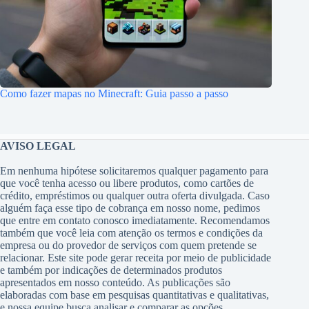
Como fazer mapas no Minecraft: Guia passo a passo
AVISO LEGAL
Em nenhuma hipótese solicitaremos qualquer pagamento para
que você tenha acesso ou libere produtos, como cartões de
crédito, empréstimos ou qualquer outra oferta divulgada. Caso
alguém faça esse tipo de cobrança em nosso nome, pedimos
que entre em contato conosco imediatamente. Recomendamos
também que você leia com atenção os termos e condições da
empresa ou do provedor de serviços com quem pretende se
relacionar. Este site pode gerar receita por meio de publicidade
e também por indicações de determinados produtos
apresentados em nosso conteúdo. As publicações são
elaboradas com base em pesquisas quantitativas e qualitativas,
e nossa equipe busca analisar e comparar as opções