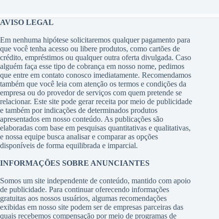
AVISO LEGAL
Em nenhuma hipótese solicitaremos qualquer pagamento para
que você tenha acesso ou libere produtos, como cartões de
crédito, empréstimos ou qualquer outra oferta divulgada. Caso
alguém faça esse tipo de cobrança em nosso nome, pedimos
que entre em contato conosco imediatamente. Recomendamos
também que você leia com atenção os termos e condições da
empresa ou do provedor de serviços com quem pretende se
relacionar. Este site pode gerar receita por meio de publicidade
e também por indicações de determinados produtos
apresentados em nosso conteúdo. As publicações são
elaboradas com base em pesquisas quantitativas e qualitativas,
e nossa equipe busca analisar e comparar as opções
disponíveis de forma equilibrada e imparcial.
INFORMAÇÕES SOBRE ANUNCIANTES
Somos um site independente de conteúdo, mantido com apoio
de publicidade. Para continuar oferecendo informações
gratuitas aos nossos usuários, algumas recomendações
exibidas em nosso site podem ser de empresas parceiras das
quais recebemos compensação por meio de programas de