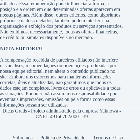
afiliados. Essa remuneração pode influenciar a forma, a
posição e a ordem em que determinadas ofertas aparecem em
nossas páginas. Além disso, outros critérios, como algoritmos
próprios e dados coletados, também podem interferir na
organização e exibição dos produtos ou serviços apresentados.
Não exibimos, necessariamente, todas as ofertas financeiras,
de crédito ou similares disponíveis no mercado.
NOTA EDITORIAL
A compensação recebida de parceiros afiliados não interfere
nas análises, recomendações ou orientações produzidas por
nossa equipe editorial, nem altera o conteúdo publicado no
site. Embora nos esforcemos para manter as informações
corretas, úteis e atualizadas, não garantimos que todos os
dados estejam completos, livres de erros ou aplicáveis a todas
as situações. Portanto, não assumimos responsabilidade por
eventuais imprecisões, omissões ou pela forma como essas
informações possam ser utilizadas.
Dicas Gratis - Projeto administrado pela empresa Yaknowa -
CNPJ: 49166702/0001-39
Sobre nós
Política de Privacidade
Termos de Uso