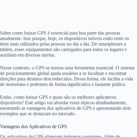
Saber como baixar GPS é essencial para boa parte das pessoas
atualmente. Isso porque, hoje, os dispositivos móveis estão entre os
itens mais utilizados pelas pessoas no dia a dia. De smartphones a
tablets, esses equipamentos são carregados para todos os lugares e
auxiliam em diversas tarefas.
Nesse contexto, o GPS se tornou uma ferramenta essencial. O sistema
de posicionamento global ajuda usuários a se localizar e encontrar
direções para destinos desconhecidos. Dessa forma, ele facilita a vida
de motoristas e pedestres de forma significativa e bastante prática.
Então, como baixar GPS e quais são os melhores aplicativos
disponíveis? Este artigo vai abordar esses tópicos detalhadamente,
mostrando as vantagens dos aplicativos de GPS e apresentando dois
exemplos que se destacam no mercado.
Vantagens dos Aplicativos de GPS
Os aplicativos de GPS oferecem inúmeras vantagens. Além de