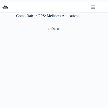
Pular
para
o
Como Baixar GPS: Melhores Aplicativos
conteúdo
ANÚNCIOS