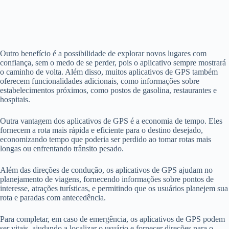
Outro benefício é a possibilidade de explorar novos lugares com
confiança, sem o medo de se perder, pois o aplicativo sempre mostrará
o caminho de volta. Além disso, muitos aplicativos de GPS também
oferecem funcionalidades adicionais, como informações sobre
estabelecimentos próximos, como postos de gasolina, restaurantes e
hospitais.
Outra vantagem dos aplicativos de GPS é a economia de tempo. Eles
fornecem a rota mais rápida e eficiente para o destino desejado,
economizando tempo que poderia ser perdido ao tomar rotas mais
longas ou enfrentando trânsito pesado.
Além das direções de condução, os aplicativos de GPS ajudam no
planejamento de viagens, fornecendo informações sobre pontos de
interesse, atrações turísticas, e permitindo que os usuários planejem sua
rota e paradas com antecedência.
Para completar, em caso de emergência, os aplicativos de GPS podem
ser vitais, ajudando a localizar o usuário e fornecer direções para o