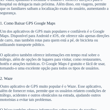
hospital ou delegacia mais próxima. Além disso, em viagens, permite
que os familiares saibam a localização exata do usuário, aumentando a
segurança.
1. Como Baixar GPS Google Maps
Um dos aplicativos de GPS mais populares e confiáveis é o Google
Maps. Disponível para Android e iOS, ele oferece não apenas direções
de carro, mas também rotas para quem está a pé, de bicicleta ou
utilizando transporte público.
O aplicativo também oferece informações em tempo real sobre o
tráfego, além de opções de lugares para visitar, como restaurantes,
hotéis e atrações turísticas. O Google Maps é gratuito e fácil de usar,
tornando-o uma excelente opção para todos os tipos de usuários.
2. Waze
Outro aplicativo de GPS muito popular é o Waze. Esse aplicativo,
além de fornecer rotas, permite que os usuários relatem condições de
tráfego, acidentes e outros obstáculos na estrada, ajudando outros
motoristas a evitar tais problemas.
O Waze também oferece informações sobre postos de gasolina