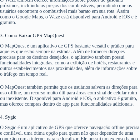
próximos, incluindo os preços dos combustíveis, permitindo que os
usuários encontrem o combustível mais barato em sua rota. Assim
como o Google Maps, o Waze está disponível para Android e iOS e é
gratuito.
3. Como Baixar GPS MapQuest
O MapQuest é um aplicativo de GPS bastante versátil e prático para
aqueles que estão sempre na estrada. Além de fornecer direções
precisas para os destinos desejados, o aplicativo também possui
funcionalidades integradas, como a exibição de hotéis, restaurantes e
outros estabelecimentos nas proximidades, além de informações sobre
o tráfego em tempo real.
O MapQuest também permite que os usuários salvem as direções para
uso offline, um recurso muito útil para áreas com sinal de celular ruim
ou inexistente. Disponível para Android e iOS, o aplicativo é gratuito,
mas oferece compras dentro do app para funcionalidades adicionais.
4. Sygic
O Sygic é um aplicativo de GPS que oferece navegação offline precisa
e confiável, uma ótima opção para quem não quer depender de uma
conexão com a internet para se localizar. Ele possui um extenso banco