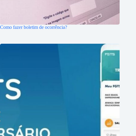
Como fazer boletim de ocorrência?