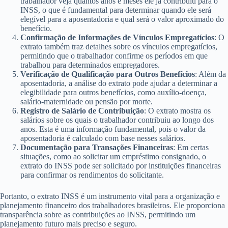
trabalhador veja quantos anos e meses ele já contribuiu para o
INSS, o que é fundamental para determinar quando ele será
elegível para a aposentadoria e qual será o valor aproximado do
benefício.
Confirmação de Informações de Vínculos Empregatícios
: O
extrato também traz detalhes sobre os vínculos empregatícios,
permitindo que o trabalhador confirme os períodos em que
trabalhou para determinados empregadores.
Verificação de Qualificação para Outros Benefícios
: Além da
aposentadoria, a análise do extrato pode ajudar a determinar a
elegibilidade para outros benefícios, como auxílio-doença,
salário-maternidade ou pensão por morte.
Registro de Salário de Contribuição
: O extrato mostra os
salários sobre os quais o trabalhador contribuiu ao longo dos
anos. Esta é uma informação fundamental, pois o valor da
aposentadoria é calculado com base nesses salários.
Documentação para Transações Financeiras
: Em certas
situações, como ao solicitar um empréstimo consignado, o
extrato do INSS pode ser solicitado por instituições financeiras
para confirmar os rendimentos do solicitante.
Portanto, o extrato INSS é um instrumento vital para a organização e
planejamento financeiro dos trabalhadores brasileiros. Ele proporciona
transparência sobre as contribuições ao INSS, permitindo um
planejamento futuro mais preciso e seguro.