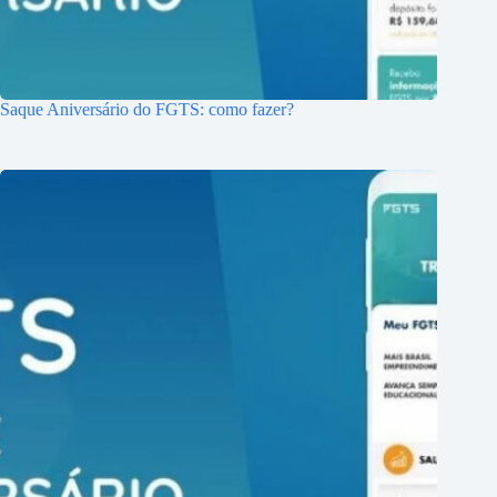
Saque Aniversário do FGTS: como fazer?