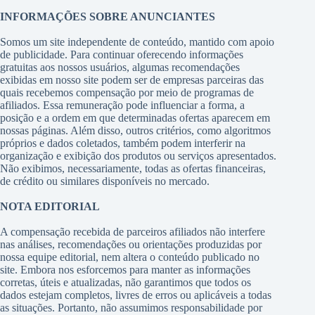
INFORMAÇÕES SOBRE ANUNCIANTES
Somos um site independente de conteúdo, mantido com apoio
de publicidade. Para continuar oferecendo informações
gratuitas aos nossos usuários, algumas recomendações
exibidas em nosso site podem ser de empresas parceiras das
quais recebemos compensação por meio de programas de
afiliados. Essa remuneração pode influenciar a forma, a
posição e a ordem em que determinadas ofertas aparecem em
nossas páginas. Além disso, outros critérios, como algoritmos
próprios e dados coletados, também podem interferir na
organização e exibição dos produtos ou serviços apresentados.
Não exibimos, necessariamente, todas as ofertas financeiras,
de crédito ou similares disponíveis no mercado.
NOTA EDITORIAL
A compensação recebida de parceiros afiliados não interfere
nas análises, recomendações ou orientações produzidas por
nossa equipe editorial, nem altera o conteúdo publicado no
site. Embora nos esforcemos para manter as informações
corretas, úteis e atualizadas, não garantimos que todos os
dados estejam completos, livres de erros ou aplicáveis a todas
as situações. Portanto, não assumimos responsabilidade por