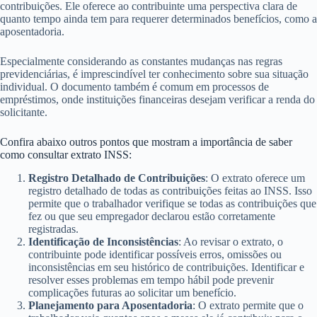
contribuições. Ele oferece ao contribuinte uma perspectiva clara de
quanto tempo ainda tem para requerer determinados benefícios, como a
aposentadoria.
Especialmente considerando as constantes mudanças nas regras
previdenciárias, é imprescindível ter conhecimento sobre sua situação
individual. O documento também é comum em processos de
empréstimos, onde instituições financeiras desejam verificar a renda do
solicitante.
Confira abaixo outros pontos que mostram a importância de saber
como consultar extrato INSS:
Registro Detalhado de Contribuições
: O extrato oferece um
registro detalhado de todas as contribuições feitas ao INSS. Isso
permite que o trabalhador verifique se todas as contribuições que
fez ou que seu empregador declarou estão corretamente
registradas.
Identificação de Inconsistências
: Ao revisar o extrato, o
contribuinte pode identificar possíveis erros, omissões ou
inconsistências em seu histórico de contribuições. Identificar e
resolver esses problemas em tempo hábil pode prevenir
complicações futuras ao solicitar um benefício.
Planejamento para Aposentadoria
: O extrato permite que o