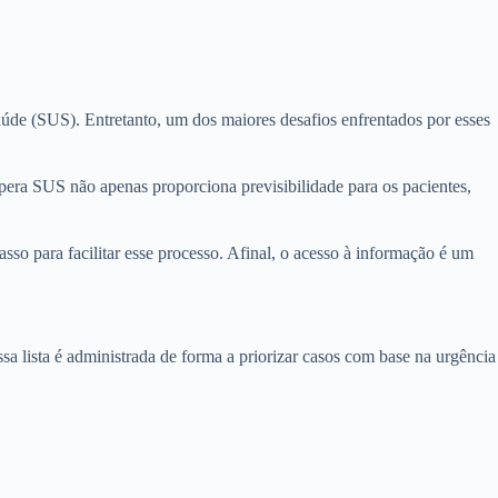
úde (SUS). Entretanto, um dos maiores desafios enfrentados por esses
 espera SUS não apenas proporciona previsibilidade para os pacientes,
sso para facilitar esse processo. Afinal, o acesso à informação é um
a lista é administrada de forma a priorizar casos com base na urgência