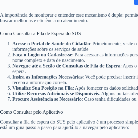
A importância de monitorar e entender esse mecanismo é dupla: permite
buscar melhorias e eficiência no atendimento.
Como Consultar a Fila de Espera do SUS
Acesse o Portal de Saúde do Cidadão
: Primeiramente, visite o
informações sobre os serviços de saúde.
Faça o Login ou Cadastre-se
: Para acessar as informações per
nome completo e data de nascimento.
Navegue até a Seção de Consultas de Fila de Espera
: Após o 
espera.
Insira as Informações Necessárias
: Você pode precisar inserir
receba a informação correta.
Visualize Sua Posição na Fila
: Após fornecer os dados solicita
Utilize Recursos Adicionais se Disponíveis
: Alguns portais of
Procure Assistência se Necessário
: Caso tenha dificuldades ou
Como Consultar pelo Aplicativo
Consultar a fila de espera do SUS pelo aplicativo é um processo simple
está um guia passo a passo para ajudá-lo a navegar pelo aplicativo: