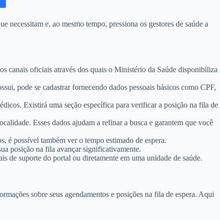
que necessitam e, ao mesmo tempo, pressiona os gestores de saúde a
os canais oficiais através dos quais o Ministério da Saúde disponibiliza
possui, pode se cadastrar fornecendo dados pessoais básicos como CPF,
icos. Existirá uma seção específica para verificar a posição na fila de
localidade. Esses dados ajudam a refinar a busca e garantem que você
sos, é possível também ver o tempo estimado de espera.
a posição na fila avançar significativamente.
nais de suporte do portal ou diretamente em uma unidade de saúde.
nformações sobre seus agendamentos e posições na fila de espera. Aqui