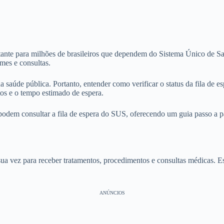
tante para milhões de brasileiros que dependem do Sistema Único de Sa
mes e consultas.
 da saúde pública. Portanto, entender como verificar o status da fila de
os e o tempo estimado de espera.
 podem consultar a fila de espera do SUS, oferecendo um guia passo a pa
a vez para receber tratamentos, procedimentos e consultas médicas. Ess
ANÚNCIOS