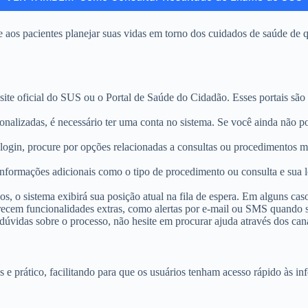
 aos pacientes planejar suas vidas em torno dos cuidados de saúde de 
 site oficial do SUS ou o Portal de Saúde do Cidadão. Esses portais são 
sonalizadas, é necessário ter uma conta no sistema. Se você ainda não 
login, procure por opções relacionadas a consultas ou procedimentos méd
 informações adicionais como o tipo de procedimento ou consulta e sua 
dos, o sistema exibirá sua posição atual na fila de espera. Em alguns ca
erecem funcionalidades extras, como alertas por e-mail ou SMS quando su
 dúvidas sobre o processo, não hesite em procurar ajuda através dos ca
s e prático, facilitando para que os usuários tenham acesso rápido às i