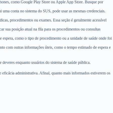
artphones, como Google Play Store ou Apple App Store. Busque por
ssui uma conta no sistema do SUS, pode usar as mesmas credenciais.
édicas, procedimentos ou exames. Essa seção é geralmente acessível
car sua posição atual na fila para os procedimentos ou consultas
 de espera, como o tipo de procedimento ou a unidade de saúde onde foi
 junto com outras informações úteis, como o tempo estimado de espera e
e deveres enquanto usuários do sistema de saúde pública.
e eficácia administrativa. Afinal, quanto mais informados estiverem os