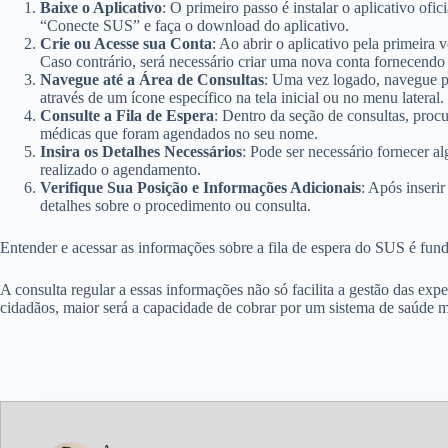
Baixe o Aplicativo
: O primeiro passo é instalar o aplicativo o
“Conecte SUS” e faça o download do aplicativo.
Crie ou Acesse sua Conta
: Ao abrir o aplicativo pela primeira
Caso contrário, será necessário criar uma nova conta fornecend
Navegue até a Área de Consultas
: Uma vez logado, navegue pe
através de um ícone específico na tela inicial ou no menu lateral.
Consulte a Fila de Espera
: Dentro da seção de consultas, procu
médicas que foram agendados no seu nome.
Insira os Detalhes Necessários
: Pode ser necessário fornecer a
realizado o agendamento.
Verifique Sua Posição e Informações Adicionais
: Após inseri
detalhes sobre o procedimento ou consulta.
Entender e acessar as informações sobre a fila de espera do SUS é fun
A consulta regular a essas informações não só facilita a gestão das exp
cidadãos, maior será a capacidade de cobrar por um sistema de saúde mai