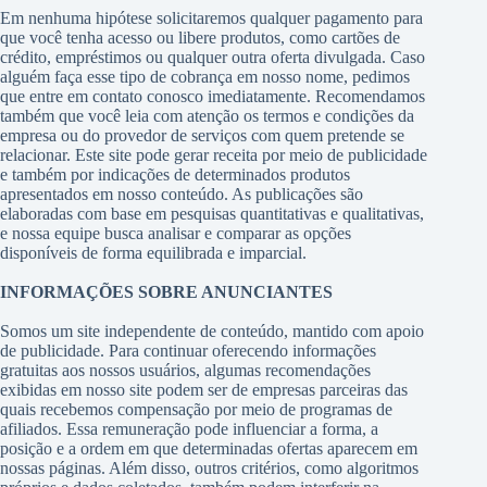
Em nenhuma hipótese solicitaremos qualquer pagamento para
que você tenha acesso ou libere produtos, como cartões de
crédito, empréstimos ou qualquer outra oferta divulgada. Caso
alguém faça esse tipo de cobrança em nosso nome, pedimos
que entre em contato conosco imediatamente. Recomendamos
também que você leia com atenção os termos e condições da
empresa ou do provedor de serviços com quem pretende se
relacionar. Este site pode gerar receita por meio de publicidade
e também por indicações de determinados produtos
apresentados em nosso conteúdo. As publicações são
elaboradas com base em pesquisas quantitativas e qualitativas,
e nossa equipe busca analisar e comparar as opções
disponíveis de forma equilibrada e imparcial.
INFORMAÇÕES SOBRE ANUNCIANTES
Somos um site independente de conteúdo, mantido com apoio
de publicidade. Para continuar oferecendo informações
gratuitas aos nossos usuários, algumas recomendações
exibidas em nosso site podem ser de empresas parceiras das
quais recebemos compensação por meio de programas de
afiliados. Essa remuneração pode influenciar a forma, a
posição e a ordem em que determinadas ofertas aparecem em
nossas páginas. Além disso, outros critérios, como algoritmos