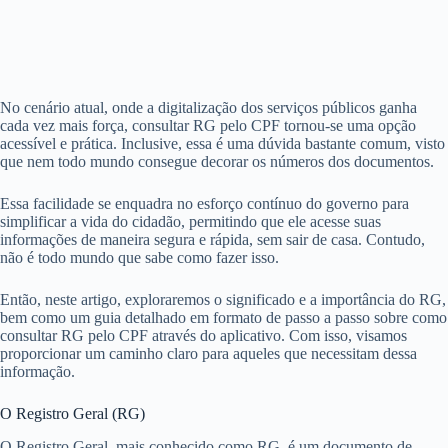
No cenário atual, onde a digitalização dos serviços públicos ganha
cada vez mais força, consultar RG pelo CPF tornou-se uma opção
acessível e prática. Inclusive, essa é uma dúvida bastante comum, visto
que nem todo mundo consegue decorar os números dos documentos.
Essa facilidade se enquadra no esforço contínuo do governo para
simplificar a vida do cidadão, permitindo que ele acesse suas
informações de maneira segura e rápida, sem sair de casa. Contudo,
não é todo mundo que sabe como fazer isso.
Então, neste artigo, exploraremos o significado e a importância do RG,
bem como um guia detalhado em formato de passo a passo sobre como
consultar RG pelo CPF através do aplicativo. Com isso, visamos
proporcionar um caminho claro para aqueles que necessitam dessa
informação.
O Registro Geral (RG)
O Registro Geral, mais conhecido como RG, é um documento de