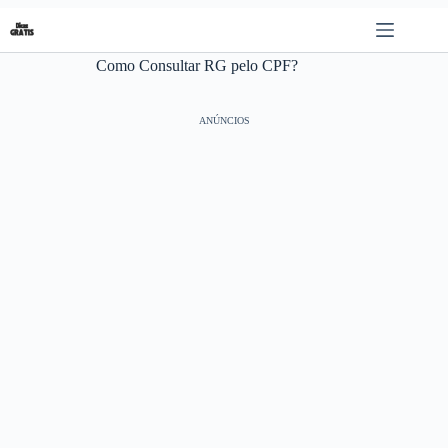
Pular
para
o
Como Consultar RG pelo CPF?
conteúdo
ANÚNCIOS