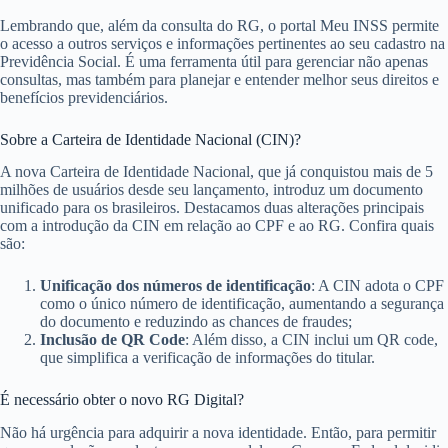
Lembrando que, além da consulta do RG, o portal Meu INSS permite
o acesso a outros serviços e informações pertinentes ao seu cadastro na
Previdência Social. É uma ferramenta útil para gerenciar não apenas
consultas, mas também para planejar e entender melhor seus direitos e
benefícios previdenciários.
Sobre a Carteira de Identidade Nacional (CIN)?
A nova Carteira de Identidade Nacional, que já conquistou mais de 5
milhões de usuários desde seu lançamento, introduz um documento
unificado para os brasileiros. Destacamos duas alterações principais
com a introdução da CIN em relação ao CPF e ao RG. Confira quais
são:
Unificação dos números de identificação
: A CIN adota o CPF
como o único número de identificação, aumentando a segurança
do documento e reduzindo as chances de fraudes;
Inclusão de QR Code
: Além disso, a CIN inclui um QR code,
que simplifica a verificação de informações do titular.
É necessário obter o novo RG Digital?
Não há urgência para adquirir a nova identidade. Então, para permitir