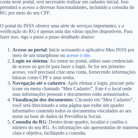
conta neste portal, será necessário realizar um cadastro inicial. Isso
permitirá o acesso a diversas funcionalidades, incluindo a consulta do
RG por meio do seu CPF.
O portal do INSS oferece uma série de serviços importantes, e a
verificação do RG é apenas uma das várias opções disponíveis. Para
fazer isso, siga o passo a passo detalhado abaixo:
Acesso ao portal
: Inicie acessando o aplicativo Meu INSS por
meio de um smartphone ou
acesse o site
.
Login no sistema
: Ao entrar no portal, utilize suas credenciais
de acesso ao gov.br para fazer o login. Se for seu primeiro
acesso, você precisará criar uma conta, fornecendo informações
básicas como CPF e uma senha.
Navegação até o cadastro
: Após efetuar o login, procure pelo
ícone ou menu chamado “Meu Cadastro”. Este é o local onde
suas informações pessoais e documentos estão armazenados.
Visualização dos documentos
: Clicando em “Meu Cadastro”,
você será direcionado a uma página que exibe um quadro
informativo contendo todos os documentos vinculados ao seu
nome na base de dados da Previdência Social.
Consulta do RG
: Dentro deste quadro, localize e confira o
número do seu RG. As informações são apresentadas de maneira
clara e objetiva, facilitando a consulta.