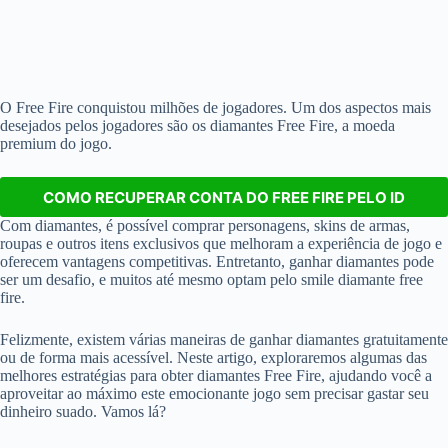
O Free Fire conquistou milhões de jogadores. Um dos aspectos mais
desejados pelos jogadores são os diamantes Free Fire, a moeda
premium do jogo.
COMO RECUPERAR CONTA DO FREE FIRE PELO ID
Com diamantes, é possível comprar personagens, skins de armas,
roupas e outros itens exclusivos que melhoram a experiência de jogo e
oferecem vantagens competitivas. Entretanto, ganhar diamantes pode
ser um desafio, e muitos até mesmo optam pelo smile diamante free
fire.
Felizmente, existem várias maneiras de ganhar diamantes gratuitamente
ou de forma mais acessível. Neste artigo, exploraremos algumas das
melhores estratégias para obter diamantes Free Fire, ajudando você a
aproveitar ao máximo este emocionante jogo sem precisar gastar seu
dinheiro suado. Vamos lá?