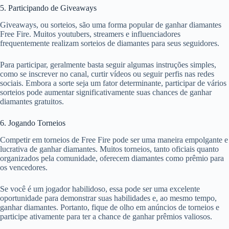
5. Participando de Giveaways
Giveaways, ou sorteios, são uma forma popular de ganhar diamantes
Free Fire. Muitos youtubers, streamers e influenciadores
frequentemente realizam sorteios de diamantes para seus seguidores.
Para participar, geralmente basta seguir algumas instruções simples,
como se inscrever no canal, curtir vídeos ou seguir perfis nas redes
sociais. Embora a sorte seja um fator determinante, participar de vários
sorteios pode aumentar significativamente suas chances de ganhar
diamantes gratuitos.
6. Jogando Torneios
Competir em torneios de Free Fire pode ser uma maneira empolgante e
lucrativa de ganhar diamantes. Muitos torneios, tanto oficiais quanto
organizados pela comunidade, oferecem diamantes como prêmio para
os vencedores.
Se você é um jogador habilidoso, essa pode ser uma excelente
oportunidade para demonstrar suas habilidades e, ao mesmo tempo,
ganhar diamantes. Portanto, fique de olho em anúncios de torneios e
participe ativamente para ter a chance de ganhar prêmios valiosos.