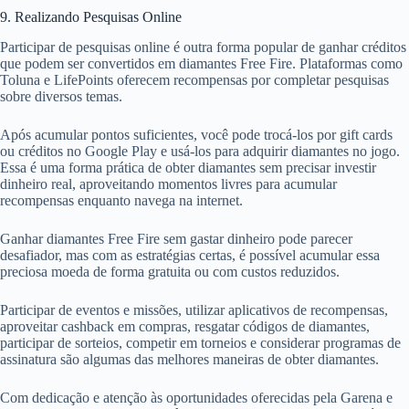
9. Realizando Pesquisas Online
Participar de pesquisas online é outra forma popular de ganhar créditos
que podem ser convertidos em diamantes Free Fire. Plataformas como
Toluna e LifePoints oferecem recompensas por completar pesquisas
sobre diversos temas.
Após acumular pontos suficientes, você pode trocá-los por gift cards
ou créditos no Google Play e usá-los para adquirir diamantes no jogo.
Essa é uma forma prática de obter diamantes sem precisar investir
dinheiro real, aproveitando momentos livres para acumular
recompensas enquanto navega na internet.
Ganhar diamantes Free Fire sem gastar dinheiro pode parecer
desafiador, mas com as estratégias certas, é possível acumular essa
preciosa moeda de forma gratuita ou com custos reduzidos.
Participar de eventos e missões, utilizar aplicativos de recompensas,
aproveitar cashback em compras, resgatar códigos de diamantes,
participar de sorteios, competir em torneios e considerar programas de
assinatura são algumas das melhores maneiras de obter diamantes.
Com dedicação e atenção às oportunidades oferecidas pela Garena e