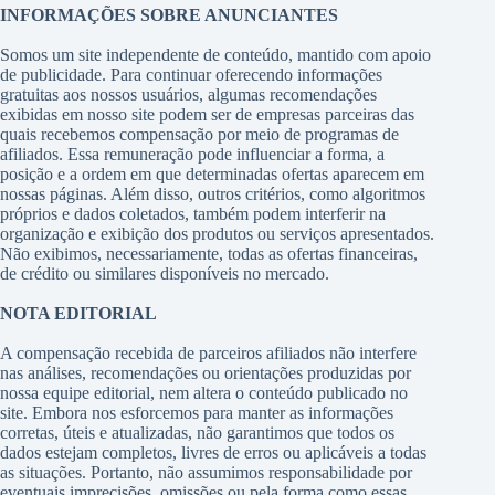
INFORMAÇÕES SOBRE ANUNCIANTES
Somos um site independente de conteúdo, mantido com apoio
de publicidade. Para continuar oferecendo informações
gratuitas aos nossos usuários, algumas recomendações
exibidas em nosso site podem ser de empresas parceiras das
quais recebemos compensação por meio de programas de
afiliados. Essa remuneração pode influenciar a forma, a
posição e a ordem em que determinadas ofertas aparecem em
nossas páginas. Além disso, outros critérios, como algoritmos
próprios e dados coletados, também podem interferir na
organização e exibição dos produtos ou serviços apresentados.
Não exibimos, necessariamente, todas as ofertas financeiras,
de crédito ou similares disponíveis no mercado.
NOTA EDITORIAL
A compensação recebida de parceiros afiliados não interfere
nas análises, recomendações ou orientações produzidas por
nossa equipe editorial, nem altera o conteúdo publicado no
site. Embora nos esforcemos para manter as informações
corretas, úteis e atualizadas, não garantimos que todos os
dados estejam completos, livres de erros ou aplicáveis a todas
as situações. Portanto, não assumimos responsabilidade por
eventuais imprecisões, omissões ou pela forma como essas