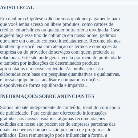
AVISO LEGAL
Em nenhuma hipótese solicitaremos qualquer pagamento para
que você tenha acesso ou libere produtos, como cartões de
crédito, empréstimos ou qualquer outra oferta divulgada. Caso
alguém faça esse tipo de cobrança em nosso nome, pedimos
que entre em contato conosco imediatamente. Recomendamos
também que você leia com atenção os termos e condições da
empresa ou do provedor de serviços com quem pretende se
relacionar. Este site pode gerar receita por meio de publicidade
e também por indicações de determinados produtos
apresentados em nosso conteúdo. As publicações são
elaboradas com base em pesquisas quantitativas e qualitativas,
e nossa equipe busca analisar e comparar as opções
disponíveis de forma equilibrada e imparcial.
INFORMAÇÕES SOBRE ANUNCIANTES
Somos um site independente de conteúdo, mantido com apoio
de publicidade. Para continuar oferecendo informações
gratuitas aos nossos usuários, algumas recomendações
exibidas em nosso site podem ser de empresas parceiras das
quais recebemos compensação por meio de programas de
afiliados. Essa remuneração pode influenciar a forma, a