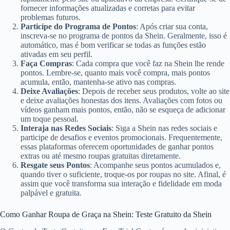
fornecer informações atualizadas e corretas para evitar
problemas futuros.
Participe do Programa de Pontos
: Após criar sua conta,
inscreva-se no programa de pontos da Shein. Geralmente, isso é
automático, mas é bom verificar se todas as funções estão
ativadas em seu perfil.
Faça Compras
: Cada compra que você faz na Shein lhe rende
pontos. Lembre-se, quanto mais você compra, mais pontos
acumula, então, mantenha-se ativo nas compras.
Deixe Avaliações
: Depois de receber seus produtos, volte ao site
e deixe avaliações honestas dos itens. Avaliações com fotos ou
vídeos ganham mais pontos, então, não se esqueça de adicionar
um toque pessoal.
Interaja nas Redes Sociais
: Siga a Shein nas redes sociais e
participe de desafios e eventos promocionais. Frequentemente,
essas plataformas oferecem oportunidades de ganhar pontos
extras ou até mesmo roupas gratuitas diretamente.
Resgate seus Pontos
: Acompanhe seus pontos acumulados e,
quando tiver o suficiente, troque-os por roupas no site. Afinal, é
assim que você transforma sua interação e fidelidade em moda
palpável e gratuita.
Como Ganhar Roupa de Graça na Shein: Teste Gratuito da Shein