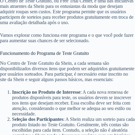
O Centro de Teste Gratuito, ou Free Trial Center, é uma das iniciativas
mais atraentes da Shein para os entusiastas da moda que desejam
adquirir roupas sem custos. Este programa permite que os usuários
participem de sorteios para receber produtos gratuitamente em troca de
uma avaliação detalhada após o uso.
Vamos explorar como funciona este programa e o que você pode fazer
para aumentar suas chances de ser selecionado.
Funcionamento do Programa de Teste Gratuito
No Centro de Teste Gratuito da Shein, a cada semana são
disponibilizados diversos itens que podem ser adquiridos gratuitamente
por usuários sorteados. Para participar, é necessário estar inscrito no
site da Shein e seguir alguns passos básicos, mas essenciais:
Inscrição no Produto de Interesse
: A cada nova remessa de
produtos disponíveis para teste, os usuários devem se inscrever
nos itens que desejam receber. Essa escolha deve ser feita com
atenção, considerando o que melhor se adequa ao seu estilo ou
necessidade.
Seleção dos Participantes
: A Shein realiza um sorteio para cada
produto listado no Teste Gratuito. Geralmente, três contas são
escolhidas para cada item. Contudo, a seleção não é aleatória