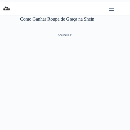
Pular
para
o
Como Ganhar Roupa de Graça na Shein
conteúdo
ANÚNCIOS