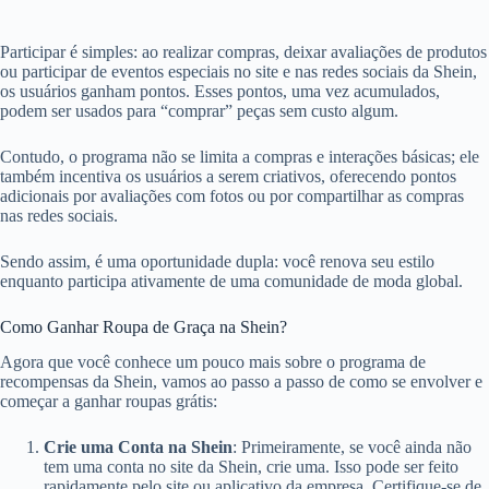
Participar é simples: ao realizar compras, deixar avaliações de produtos
ou participar de eventos especiais no site e nas redes sociais da Shein,
os usuários ganham pontos. Esses pontos, uma vez acumulados,
podem ser usados para “comprar” peças sem custo algum.
Contudo, o programa não se limita a compras e interações básicas; ele
também incentiva os usuários a serem criativos, oferecendo pontos
adicionais por avaliações com fotos ou por compartilhar as compras
nas redes sociais.
Sendo assim, é uma oportunidade dupla: você renova seu estilo
enquanto participa ativamente de uma comunidade de moda global.
Como Ganhar Roupa de Graça na Shein?
Agora que você conhece um pouco mais sobre o programa de
recompensas da Shein, vamos ao passo a passo de como se envolver e
começar a ganhar roupas grátis:
Crie uma Conta na Shein
: Primeiramente, se você ainda não
tem uma conta no site da Shein, crie uma. Isso pode ser feito
rapidamente pelo site ou aplicativo da empresa. Certifique-se de