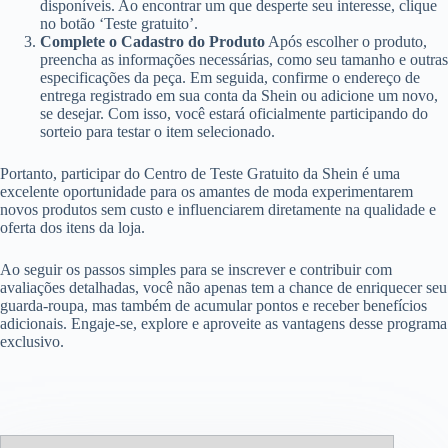
disponíveis. Ao encontrar um que desperte seu interesse, clique
no botão ‘Teste gratuito’.
Complete o Cadastro do Produto
Após escolher o produto,
preencha as informações necessárias, como seu tamanho e outras
especificações da peça. Em seguida, confirme o endereço de
entrega registrado em sua conta da Shein ou adicione um novo,
se desejar. Com isso, você estará oficialmente participando do
sorteio para testar o item selecionado.
Portanto, participar do Centro de Teste Gratuito da Shein é uma
excelente oportunidade para os amantes de moda experimentarem
novos produtos sem custo e influenciarem diretamente na qualidade e
oferta dos itens da loja.
Ao seguir os passos simples para se inscrever e contribuir com
avaliações detalhadas, você não apenas tem a chance de enriquecer seu
guarda-roupa, mas também de acumular pontos e receber benefícios
adicionais. Engaje-se, explore e aproveite as vantagens desse programa
exclusivo.