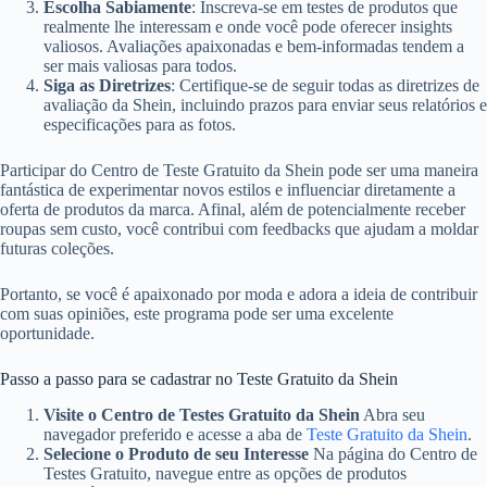
Escolha Sabiamente
: Inscreva-se em testes de produtos que
realmente lhe interessam e onde você pode oferecer insights
valiosos. Avaliações apaixonadas e bem-informadas tendem a
ser mais valiosas para todos.
Siga as Diretrizes
: Certifique-se de seguir todas as diretrizes de
avaliação da Shein, incluindo prazos para enviar seus relatórios e
especificações para as fotos.
Participar do Centro de Teste Gratuito da Shein pode ser uma maneira
fantástica de experimentar novos estilos e influenciar diretamente a
oferta de produtos da marca. Afinal, além de potencialmente receber
roupas sem custo, você contribui com feedbacks que ajudam a moldar
futuras coleções.
Portanto, se você é apaixonado por moda e adora a ideia de contribuir
com suas opiniões, este programa pode ser uma excelente
oportunidade.
Passo a passo para se cadastrar no Teste Gratuito da Shein
Visite o Centro de Testes Gratuito da Shein
Abra seu
navegador preferido e acesse a aba de
Teste Gratuito da Shein
.
Selecione o Produto de seu Interesse
Na página do Centro de
Testes Gratuito, navegue entre as opções de produtos