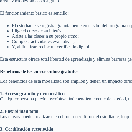
organizaciones sin costo alguno.
El funcionamiento básico es sencillo:
El estudiante se registra gratuitamente en el sitio del programa o
Elige el curso de su interés;
Asiste a las clases a su propio ritmo;
Completa actividades evaluativas;
Y, al finalizar, recibe un certificado digital.
Esta estructura ofrece total libertad de aprendizaje y elimina barreras 
Beneficios de los cursos online gratuitos
Los beneficios de esta modalidad son amplios y tienen un impacto direct
1. Acceso gratuito y democrático
Cualquier persona puede inscribirse, independientemente de la edad, niv
2. Flexibilidad total
Los cursos pueden realizarse en el horario y ritmo del estudiante, lo que 
3. Certificación reconocida