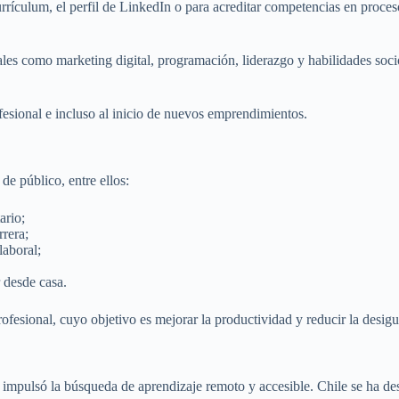
urrículum, el perfil de LinkedIn o para acreditar competencias en proces
ales como marketing digital, programación, liderazgo y habilidades soc
esional e incluso al inicio de nuevos emprendimientos.
 de público, entre ellos:
ario;
rrera;
laboral;
 desde casa.
rofesional, cuyo objetivo es mejorar la productividad y reducir la desig
, impulsó la búsqueda de aprendizaje remoto y accesible. Chile se ha d