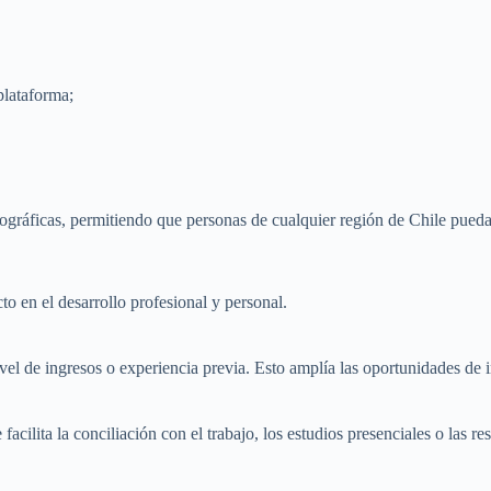
 plataforma;
geográficas, permitiendo que personas de cualquier región de Chile puedan
o en el desarrollo profesional y personal.
el de ingresos o experiencia previa. Esto amplía las oportunidades de i
facilita la conciliación con el trabajo, los estudios presenciales o las re