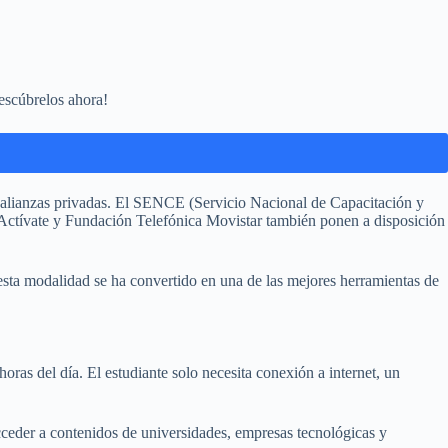
escúbrelos ahora!
 y alianzas privadas. El SENCE (Servicio Nacional de Capacitación y
 Actívate y Fundación Telefónica Movistar también ponen a disposición
é esta modalidad se ha convertido en una de las mejores herramientas de
horas del día. El estudiante solo necesita conexión a internet, un
acceder a contenidos de universidades, empresas tecnológicas y