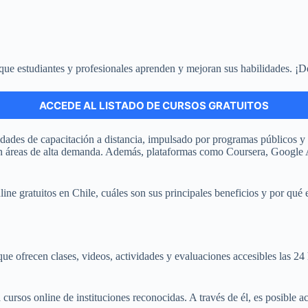
 que estudiantes y profesionales aprenden y mejoran sus habilidades. ¡D
ACCEDE AL LISTADO DE CURSOS GRATUITOS
Permanecerá en este sitio.
unidades de capacitación a distancia, impulsado por programas públicos
s en áreas de alta demanda. Además, plataformas como Coursera, Google
line gratuitos en Chile, cuáles son sus principales beneficios y por qu
que ofrecen clases, videos, actividades y evaluaciones accesibles las 24 
cursos online de instituciones reconocidas. A través de él, es posible 