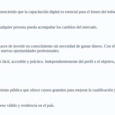
ciendo que la capacitación digital es esencial para el futuro del traba
e cualquier persona pueda acompañar los cambios del mercado.
aces de invertir en conocimiento sin necesidad de gastar dinero. Con el 
r nuevas oportunidades profesionales.
l, accesible y práctico. Independientemente del perfil o el objetivo, 
mo público que ofrece cursos gratuitos para mejorar la cualificación y
no válido y residencia en el país.