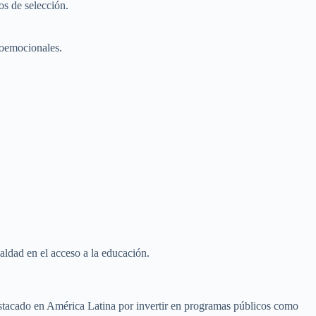
os de selección.
ioemocionales.
ualdad en el acceso a la educación.
estacado en América Latina por invertir en programas públicos como