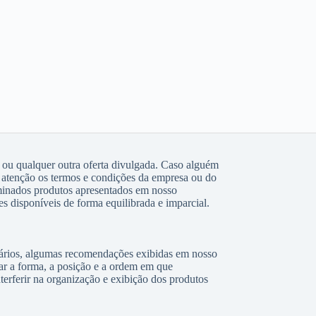
 ou qualquer outra oferta divulgada. Caso alguém
atenção os termos e condições da empresa ou do
rminados produtos apresentados em nosso
s disponíveis de forma equilibrada e imparcial.
uários, algumas recomendações exibidas em nosso
ar a forma, a posição e a ordem em que
erferir na organização e exibição dos produtos