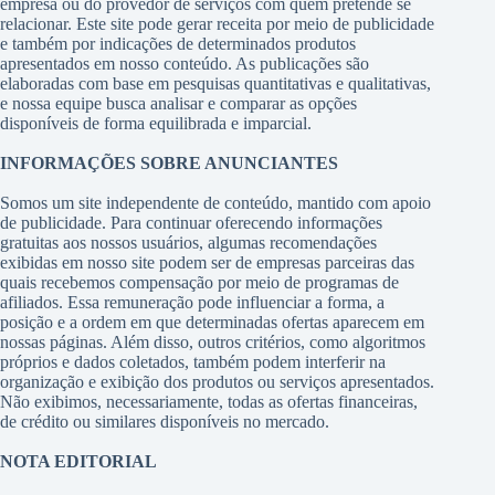
empresa ou do provedor de serviços com quem pretende se
relacionar. Este site pode gerar receita por meio de publicidade
e também por indicações de determinados produtos
apresentados em nosso conteúdo. As publicações são
elaboradas com base em pesquisas quantitativas e qualitativas,
e nossa equipe busca analisar e comparar as opções
disponíveis de forma equilibrada e imparcial.
INFORMAÇÕES SOBRE ANUNCIANTES
Somos um site independente de conteúdo, mantido com apoio
de publicidade. Para continuar oferecendo informações
gratuitas aos nossos usuários, algumas recomendações
exibidas em nosso site podem ser de empresas parceiras das
quais recebemos compensação por meio de programas de
afiliados. Essa remuneração pode influenciar a forma, a
posição e a ordem em que determinadas ofertas aparecem em
nossas páginas. Além disso, outros critérios, como algoritmos
próprios e dados coletados, também podem interferir na
organização e exibição dos produtos ou serviços apresentados.
Não exibimos, necessariamente, todas as ofertas financeiras,
de crédito ou similares disponíveis no mercado.
NOTA EDITORIAL