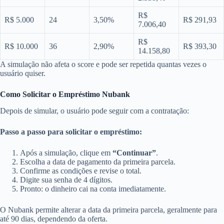
R$
R$ 5.000
24
3,50%
R$ 291,93
7.006,40
R$
R$ 10.000
36
2,90%
R$ 393,30
14.158,80
A simulação não afeta o score e pode ser repetida quantas vezes o
usuário quiser.
Como Solicitar o Empréstimo Nubank
Depois de simular, o usuário pode seguir com a contratação:
Passo a passo para solicitar o empréstimo:
Após a simulação, clique em
“Continuar”
.
Escolha a data de pagamento da primeira parcela.
Confirme as condições e revise o total.
Digite sua senha de 4 dígitos.
Pronto: o dinheiro cai na conta imediatamente.
O Nubank permite alterar a data da primeira parcela, geralmente para
até 90 dias, dependendo da oferta.