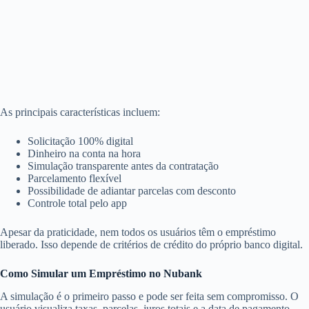
As principais características incluem:
Solicitação 100% digital
Dinheiro na conta na hora
Simulação transparente antes da contratação
Parcelamento flexível
Possibilidade de adiantar parcelas com desconto
Controle total pelo app
Apesar da praticidade, nem todos os usuários têm o empréstimo
liberado. Isso depende de critérios de crédito do próprio banco digital.
Como Simular um Empréstimo no Nubank
A simulação é o primeiro passo e pode ser feita sem compromisso. O
usuário visualiza taxas, parcelas, juros totais e a data de pagamento