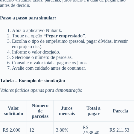
antes de decidir.
Passo a passo para simular:
Abra o aplicativo Nubank.
Toque na opção
“Pegar emprestado”
.
Escolha o tipo de empréstimo (pessoal, pagar dívidas, investir
em projeto etc.).
Informe o valor desejado.
Selecione o número de parcelas.
Consulte o valor total a pagar e os juros.
Avalie com cuidado antes de continuar.
Tabela – Exemplo de simulação:
Valores fictícios apenas para demonstração
Número
Valor
Juros
Total a
de
Parcela
solicitado
mensais
pagar
parcelas
R$
R$ 2.000
12
3,80%
R$ 211,53
2.538,40