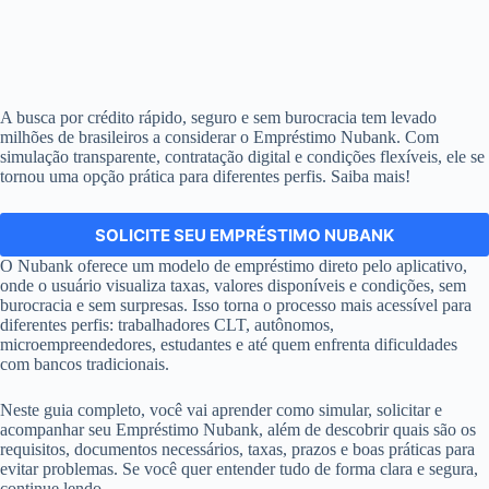
A busca por crédito rápido, seguro e sem burocracia tem levado
milhões de brasileiros a considerar o Empréstimo Nubank. Com
simulação transparente, contratação digital e condições flexíveis, ele se
tornou uma opção prática para diferentes perfis. Saiba mais!
SOLICITE SEU EMPRÉSTIMO NUBANK
O Nubank oferece um modelo de empréstimo direto pelo aplicativo,
onde o usuário visualiza taxas, valores disponíveis e condições, sem
burocracia e sem surpresas. Isso torna o processo mais acessível para
diferentes perfis: trabalhadores CLT, autônomos,
microempreendedores, estudantes e até quem enfrenta dificuldades
com bancos tradicionais.
Neste guia completo, você vai aprender como simular, solicitar e
acompanhar seu Empréstimo Nubank, além de descobrir quais são os
requisitos, documentos necessários, taxas, prazos e boas práticas para
evitar problemas. Se você quer entender tudo de forma clara e segura,
continue lendo.