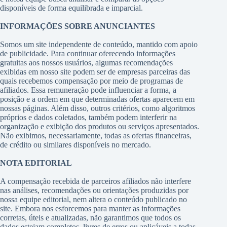
disponíveis de forma equilibrada e imparcial.
INFORMAÇÕES SOBRE ANUNCIANTES
Somos um site independente de conteúdo, mantido com apoio
de publicidade. Para continuar oferecendo informações
gratuitas aos nossos usuários, algumas recomendações
exibidas em nosso site podem ser de empresas parceiras das
quais recebemos compensação por meio de programas de
afiliados. Essa remuneração pode influenciar a forma, a
posição e a ordem em que determinadas ofertas aparecem em
nossas páginas. Além disso, outros critérios, como algoritmos
próprios e dados coletados, também podem interferir na
organização e exibição dos produtos ou serviços apresentados.
Não exibimos, necessariamente, todas as ofertas financeiras,
de crédito ou similares disponíveis no mercado.
NOTA EDITORIAL
A compensação recebida de parceiros afiliados não interfere
nas análises, recomendações ou orientações produzidas por
nossa equipe editorial, nem altera o conteúdo publicado no
site. Embora nos esforcemos para manter as informações
corretas, úteis e atualizadas, não garantimos que todos os
dados estejam completos, livres de erros ou aplicáveis a todas