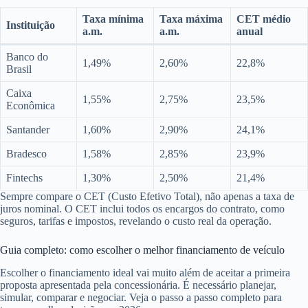
Taxa mínima
Taxa máxima
CET médio
Instituição
a.m.
a.m.
anual
Banco do
1,49%
2,60%
22,8%
Brasil
Caixa
1,55%
2,75%
23,5%
Econômica
Santander
1,60%
2,90%
24,1%
Bradesco
1,58%
2,85%
23,9%
Fintechs
1,30%
2,50%
21,4%
Sempre compare o CET (Custo Efetivo Total), não apenas a taxa de
juros nominal. O CET inclui todos os encargos do contrato, como
seguros, tarifas e impostos, revelando o custo real da operação.
Guia completo: como escolher o melhor financiamento de veículo
Escolher o financiamento ideal vai muito além de aceitar a primeira
proposta apresentada pela concessionária. É necessário planejar,
simular, comparar e negociar. Veja o passo a passo completo para