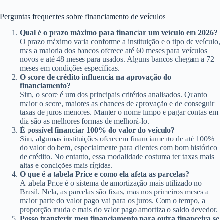
Perguntas frequentes sobre financiamento de veículos
Qual é o prazo máximo para financiar um veículo em 2026?
O prazo máximo varia conforme a instituição e o tipo de veículo,
mas a maioria dos bancos oferece até 60 meses para veículos
novos e até 48 meses para usados. Alguns bancos chegam a 72
meses em condições específicas.
O score de crédito influencia na aprovação do
financiamento?
Sim, o score é um dos principais critérios analisados. Quanto
maior o score, maiores as chances de aprovação e de conseguir
taxas de juros menores. Manter o nome limpo e pagar contas em
dia são as melhores formas de melhorá-lo.
É possível financiar 100% do valor do veículo?
Sim, algumas instituições oferecem financiamento de até 100%
do valor do bem, especialmente para clientes com bom histórico
de crédito. No entanto, essa modalidade costuma ter taxas mais
altas e condições mais rígidas.
O que é a tabela Price e como ela afeta as parcelas?
A tabela Price é o sistema de amortização mais utilizado no
Brasil. Nela, as parcelas são fixas, mas nos primeiros meses a
maior parte do valor pago vai para os juros. Com o tempo, a
proporção muda e mais do valor pago amortiza o saldo devedor.
Posso transferir meu financiamento para outra financeira se