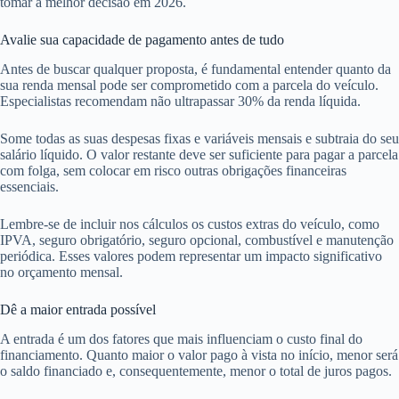
tomar a melhor decisão em 2026.
Avalie sua capacidade de pagamento antes de tudo
Antes de buscar qualquer proposta, é fundamental entender quanto da
sua renda mensal pode ser comprometido com a parcela do veículo.
Especialistas recomendam não ultrapassar 30% da renda líquida.
Some todas as suas despesas fixas e variáveis mensais e subtraia do seu
salário líquido. O valor restante deve ser suficiente para pagar a parcela
com folga, sem colocar em risco outras obrigações financeiras
essenciais.
Lembre-se de incluir nos cálculos os custos extras do veículo, como
IPVA, seguro obrigatório, seguro opcional, combustível e manutenção
periódica. Esses valores podem representar um impacto significativo
no orçamento mensal.
Dê a maior entrada possível
A entrada é um dos fatores que mais influenciam o custo final do
financiamento. Quanto maior o valor pago à vista no início, menor será
o saldo financiado e, consequentemente, menor o total de juros pagos.