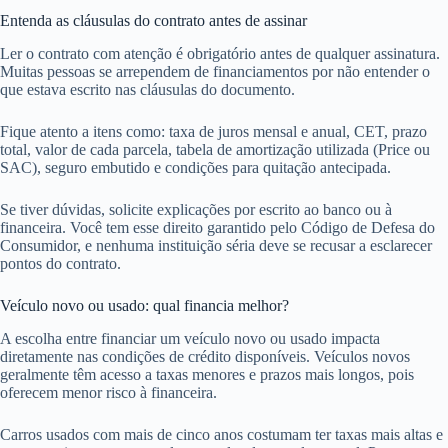
Entenda as cláusulas do contrato antes de assinar
Ler o contrato com atenção é obrigatório antes de qualquer assinatura.
Muitas pessoas se arrependem de financiamentos por não entender o
que estava escrito nas cláusulas do documento.
Fique atento a itens como: taxa de juros mensal e anual, CET, prazo
total, valor de cada parcela, tabela de amortização utilizada (Price ou
SAC), seguro embutido e condições para quitação antecipada.
Se tiver dúvidas, solicite explicações por escrito ao banco ou à
financeira. Você tem esse direito garantido pelo Código de Defesa do
Consumidor, e nenhuma instituição séria deve se recusar a esclarecer
pontos do contrato.
Veículo novo ou usado: qual financia melhor?
A escolha entre financiar um veículo novo ou usado impacta
diretamente nas condições de crédito disponíveis. Veículos novos
geralmente têm acesso a taxas menores e prazos mais longos, pois
oferecem menor risco à financeira.
Carros usados com mais de cinco anos costumam ter taxas mais altas e