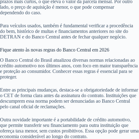
prazos mais curtos, o que eleva o valor da parcela mensal. Por outro
lado, o preço de aquisição é menor, o que pode compensar
dependendo do caso.
Para veículos usados, também é fundamental verificar a procedência
do bem, histórico de multas e financiamentos anteriores no site do
DETRAN e do Banco Central antes de fechar qualquer negócio.
Fique atento às novas regras do Banco Central em 2026
O Banco Central do Brasil atualizou diversas normas relacionadas ao
crédito automotivo nos últimos anos, com foco em maior transparência
e proteção ao consumidor. Conhecer essas regras é essencial para se
proteger.
Entre as principais mudanças, destaca-se a obrigatoriedade de informar
o CET de forma clara antes da assinatura do contrato. Instituições que
descumprem essa norma podem ser denunciadas ao Banco Central
pelo canal oficial de reclamações.
Outra novidade importante é a portabilidade de crédito automotivo,
que permite transferir seu financiamento para outra instituição que
ofereça taxa menor, sem custos proibitivos. Essa opção pode gerar uma
economia considerável ao longo do contrato.