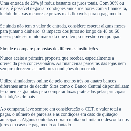
Uma entrada de 20% já reduz bastante os juros totais. Com 30% ou
mais, é possível negociar condições ainda melhores com a financeira,
incluindo taxas menores e prazos mais flexíveis para o pagamento.
Se ainda não tem o valor de entrada, considere esperar alguns meses
para juntar o dinheiro. O impacto dos juros ao longo de 48 ou 60
meses pode ser muito maior do que o tempo investido em poupar.
Simule e compare propostas de diferentes instituições
Nunca aceite a primeira proposta que receber, especialmente a
oferecida pela concessionária. As financeiras parceiras das lojas nem
sempre oferecem as melhores condições do mercado.
Utilize simuladores online de pelo menos três ou quatro bancos
diferentes antes de decidir. Sites como o Banco Central disponibilizam
ferramentas gratuitas para comparar taxas praticadas pelas principais
instituições do país.
Ao comparar, leve sempre em consideração o CET, o valor total a
pagar, o número de parcelas e as condições em caso de quitação
antecipada. Alguns contratos cobram multa ou limitam o desconto nos
juros em caso de pagamento adiantado.