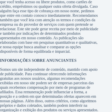
que você tenha acesso ou libere produtos, como cartões de
crédito, empréstimos ou qualquer outra oferta divulgada. Caso
alguém faça esse tipo de cobrança em nosso nome, pedimos
que entre em contato conosco imediatamente. Recomendamos
também que você leia com atenção os termos e condições da
empresa ou do provedor de serviços com quem pretende se
relacionar. Este site pode gerar receita por meio de publicidade
e também por indicações de determinados produtos
apresentados em nosso conteúdo. As publicações são
elaboradas com base em pesquisas quantitativas e qualitativas,
e nossa equipe busca analisar e comparar as opções
disponíveis de forma equilibrada e imparcial.
INFORMAÇÕES SOBRE ANUNCIANTES
Somos um site independente de conteúdo, mantido com apoio
de publicidade. Para continuar oferecendo informações
gratuitas aos nossos usuários, algumas recomendações
exibidas em nosso site podem ser de empresas parceiras das
quais recebemos compensação por meio de programas de
afiliados. Essa remuneração pode influenciar a forma, a
posição e a ordem em que determinadas ofertas aparecem em
nossas páginas. Além disso, outros critérios, como algoritmos
próprios e dados coletados, também podem interferir na
organização e exibição dos produtos ou serviços apresentados.