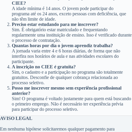
CIEE?
A idade mínima é 14 anos. O jovem pode participar do
programa até os 24 anos, exceto pessoas com deficiência, que
não têm limite de idade.
Preciso estar estudando para me inscrever?
Sim. É obrigatório estar matriculado e frequentando
regularmente uma instituição de ensino. Isso é verificado durante
o processo de contratação.
Quantas horas por dia o jovem aprendiz trabalha?
A jornada varia entre 4 e 6 horas diárias, de forma que não
interfira nos horários de aula e nas atividades escolares do
participante.
A inscrição no CIEE é gratuita?
Sim, o cadastro e a participação no programa são totalmente
gratuitos. Desconfie de qualquer cobrança relacionada ao
processo seletivo.
Posso me inscrever mesmo sem experiência profissional
anterior?
Sim! O programa é voltado justamente para quem está buscando
o primeiro emprego. Não é necessário ter experiência prévia
para participar do processo seletivo.
AVISO LEGAL
Em nenhuma hipótese solicitaremos qualquer pagamento para