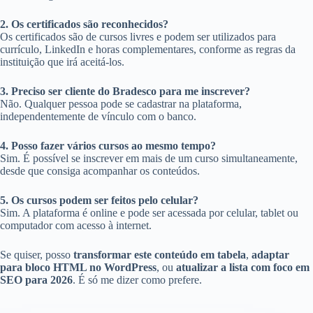
2. Os certificados são reconhecidos?
Os certificados são de cursos livres e podem ser utilizados para
currículo, LinkedIn e horas complementares, conforme as regras da
instituição que irá aceitá-los.
3. Preciso ser cliente do Bradesco para me inscrever?
Não. Qualquer pessoa pode se cadastrar na plataforma,
independentemente de vínculo com o banco.
4. Posso fazer vários cursos ao mesmo tempo?
Sim. É possível se inscrever em mais de um curso simultaneamente,
desde que consiga acompanhar os conteúdos.
5. Os cursos podem ser feitos pelo celular?
Sim. A plataforma é online e pode ser acessada por celular, tablet ou
computador com acesso à internet.
Se quiser, posso
transformar este conteúdo em tabela
,
adaptar
para bloco HTML no WordPress
, ou
atualizar a lista com foco em
SEO para 2026
. É só me dizer como prefere.