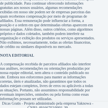
de publicidade. Para continuar oferecendo informações
gratuitas aos nossos usuários, algumas recomendações
exibidas em nosso site podem ser de empresas parceiras das
quais recebemos compensação por meio de programas de
afiliados. Essa remuneração pode influenciar a forma, a
posição e a ordem em que determinadas ofertas aparecem em
nossas páginas. Além disso, outros critérios, como algoritmos
próprios e dados coletados, também podem interferir na
organização e exibição dos produtos ou serviços apresentados.
Não exibimos, necessariamente, todas as ofertas financeiras,
de crédito ou similares disponíveis no mercado.
NOTA EDITORIAL
A compensação recebida de parceiros afiliados não interfere
nas análises, recomendações ou orientações produzidas por
nossa equipe editorial, nem altera o conteúdo publicado no
site. Embora nos esforcemos para manter as informações
corretas, úteis e atualizadas, não garantimos que todos os
dados estejam completos, livres de erros ou aplicáveis a todas
as situações. Portanto, não assumimos responsabilidade por
eventuais imprecisões, omissões ou pela forma como essas
informações possam ser utilizadas.
Dicas Gratis - Projeto administrado pela empresa Yaknowa -
CNPJ: 49166702/0001-39