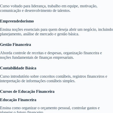
Curso voltado para liderança, trabalho em equipe, motivação,
comunicação e desenvolvimento de talentos.
Empreendedorismo
Ensina noções essenciais para quem deseja abrir um negócio, incluindo
planejamento, análise de mercado e gestão básica.
Gestão Financeira
Aborda controle de receitas e despesas, organização financeira e
noções fundamentais de finanças empresariais.
Contabilidade Básica
Curso introdutório sobre conceitos contábeis, registros financeiros e
interpretação de informações contábeis simples.
Cursos de Educação Financeira
Educação Financeira
Ensina como organizar o orçamento pessoal, controlar gastos e
planejar o futuro financeiro.