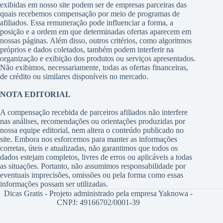
exibidas em nosso site podem ser de empresas parceiras das
quais recebemos compensação por meio de programas de
afiliados. Essa remuneração pode influenciar a forma, a
posição e a ordem em que determinadas ofertas aparecem em
nossas páginas. Além disso, outros critérios, como algoritmos
próprios e dados coletados, também podem interferir na
organização e exibição dos produtos ou serviços apresentados.
Não exibimos, necessariamente, todas as ofertas financeiras,
de crédito ou similares disponíveis no mercado.
NOTA EDITORIAL
A compensação recebida de parceiros afiliados não interfere
nas análises, recomendações ou orientações produzidas por
nossa equipe editorial, nem altera o conteúdo publicado no
site. Embora nos esforcemos para manter as informações
corretas, úteis e atualizadas, não garantimos que todos os
dados estejam completos, livres de erros ou aplicáveis a todas
as situações. Portanto, não assumimos responsabilidade por
eventuais imprecisões, omissões ou pela forma como essas
informações possam ser utilizadas.
Dicas Gratis - Projeto administrado pela empresa Yaknowa -
CNPJ: 49166702/0001-39