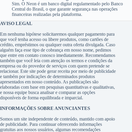
Sim. O Neon é um banco digital regulamentado pelo Banco
Central do Brasil, o que garante segurança nas operações
financeiras realizadas pela plataforma.
AVISO LEGAL
Em nenhuma hipótese solicitaremos qualquer pagamento para
que você tenha acesso ou libere produtos, como cartões de
crédito, empréstimos ou qualquer outra oferta divulgada. Caso
alguém faça esse tipo de cobrança em nosso nome, pedimos
que entre em contato conosco imediatamente. Recomendamos
também que você leia com atenção os termos e condições da
empresa ou do provedor de serviços com quem pretende se
relacionar. Este site pode gerar receita por meio de publicidade
e também por indicações de determinados produtos
apresentados em nosso conteúdo. As publicações são
elaboradas com base em pesquisas quantitativas e qualitativas,
e nossa equipe busca analisar e comparar as opções
disponíveis de forma equilibrada e imparcial.
INFORMAÇÕES SOBRE ANUNCIANTES
Somos um site independente de conteúdo, mantido com apoio
de publicidade. Para continuar oferecendo informações
gratuitas aos nossos usuários, algumas recomendações