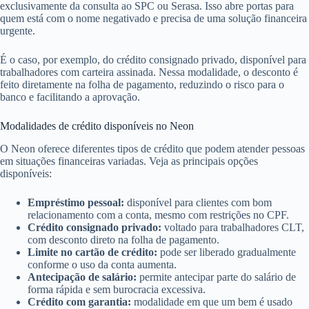
exclusivamente da consulta ao SPC ou Serasa. Isso abre portas para
quem está com o nome negativado e precisa de uma solução financeira
urgente.
É o caso, por exemplo, do crédito consignado privado, disponível para
trabalhadores com carteira assinada. Nessa modalidade, o desconto é
feito diretamente na folha de pagamento, reduzindo o risco para o
banco e facilitando a aprovação.
Modalidades de crédito disponíveis no Neon
O Neon oferece diferentes tipos de crédito que podem atender pessoas
em situações financeiras variadas. Veja as principais opções
disponíveis:
Empréstimo pessoal:
disponível para clientes com bom
relacionamento com a conta, mesmo com restrições no CPF.
Crédito consignado privado:
voltado para trabalhadores CLT,
com desconto direto na folha de pagamento.
Limite no cartão de crédito:
pode ser liberado gradualmente
conforme o uso da conta aumenta.
Antecipação de salário:
permite antecipar parte do salário de
forma rápida e sem burocracia excessiva.
Crédito com garantia:
modalidade em que um bem é usado