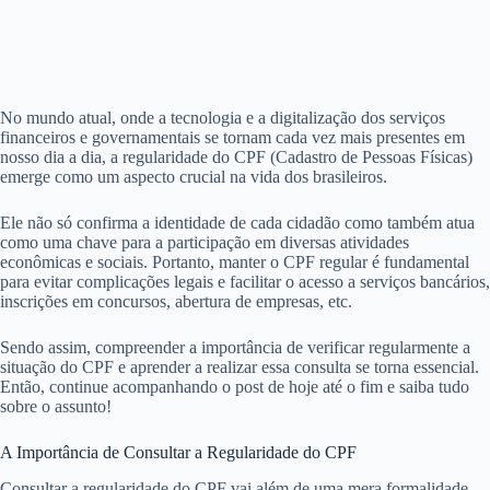
No mundo atual, onde a tecnologia e a digitalização dos serviços
financeiros e governamentais se tornam cada vez mais presentes em
nosso dia a dia, a regularidade do CPF (Cadastro de Pessoas Físicas)
emerge como um aspecto crucial na vida dos brasileiros.
Ele não só confirma a identidade de cada cidadão como também atua
como uma chave para a participação em diversas atividades
econômicas e sociais. Portanto, manter o CPF regular é fundamental
para evitar complicações legais e facilitar o acesso a serviços bancários,
inscrições em concursos, abertura de empresas, etc.
Sendo assim, compreender a importância de verificar regularmente a
situação do CPF e aprender a realizar essa consulta se torna essencial.
Então, continue acompanhando o post de hoje até o fim e saiba tudo
sobre o assunto!
A Importância de Consultar a Regularidade do CPF
Consultar a regularidade do CPF vai além de uma mera formalidade