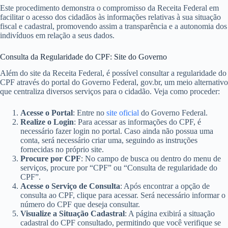
Este procedimento demonstra o compromisso da Receita Federal em
facilitar o acesso dos cidadãos às informações relativas à sua situação
fiscal e cadastral, promovendo assim a transparência e a autonomia dos
indivíduos em relação a seus dados.
Consulta da Regularidade do CPF: Site do Governo
Além do site da Receita Federal, é possível consultar a regularidade do
CPF através do portal do Governo Federal, gov.br, um meio alternativo
que centraliza diversos serviços para o cidadão. Veja como proceder:
Acesse o Portal
: Entre no
site oficial
do Governo Federal.
Realize o Login
: Para acessar as informações do CPF, é
necessário fazer login no portal. Caso ainda não possua uma
conta, será necessário criar uma, seguindo as instruções
fornecidas no próprio site.
Procure por CPF
: No campo de busca ou dentro do menu de
serviços, procure por “CPF” ou “Consulta de regularidade do
CPF”.
Acesse o Serviço de Consulta
: Após encontrar a opção de
consulta ao CPF, clique para acessar. Será necessário informar o
número do CPF que deseja consultar.
Visualize a Situação Cadastral
: A página exibirá a situação
cadastral do CPF consultado, permitindo que você verifique se