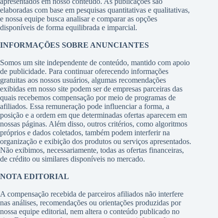
apresentados em nosso conteúdo. As publicações são
elaboradas com base em pesquisas quantitativas e qualitativas,
e nossa equipe busca analisar e comparar as opções
disponíveis de forma equilibrada e imparcial.
INFORMAÇÕES SOBRE ANUNCIANTES
Somos um site independente de conteúdo, mantido com apoio
de publicidade. Para continuar oferecendo informações
gratuitas aos nossos usuários, algumas recomendações
exibidas em nosso site podem ser de empresas parceiras das
quais recebemos compensação por meio de programas de
afiliados. Essa remuneração pode influenciar a forma, a
posição e a ordem em que determinadas ofertas aparecem em
nossas páginas. Além disso, outros critérios, como algoritmos
próprios e dados coletados, também podem interferir na
organização e exibição dos produtos ou serviços apresentados.
Não exibimos, necessariamente, todas as ofertas financeiras,
de crédito ou similares disponíveis no mercado.
NOTA EDITORIAL
A compensação recebida de parceiros afiliados não interfere
nas análises, recomendações ou orientações produzidas por
nossa equipe editorial, nem altera o conteúdo publicado no