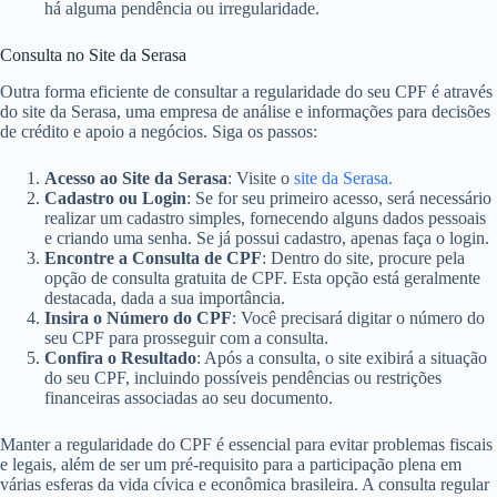
há alguma pendência ou irregularidade.
Consulta no Site da Serasa
Outra forma eficiente de consultar a regularidade do seu CPF é através
do site da Serasa, uma empresa de análise e informações para decisões
de crédito e apoio a negócios. Siga os passos:
Acesso ao Site da Serasa
: Visite o
site da Serasa.
Cadastro ou Login
: Se for seu primeiro acesso, será necessário
realizar um cadastro simples, fornecendo alguns dados pessoais
e criando uma senha. Se já possui cadastro, apenas faça o login.
Encontre a Consulta de CPF
: Dentro do site, procure pela
opção de consulta gratuita de CPF. Esta opção está geralmente
destacada, dada a sua importância.
Insira o Número do CPF
: Você precisará digitar o número do
seu CPF para prosseguir com a consulta.
Confira o Resultado
: Após a consulta, o site exibirá a situação
do seu CPF, incluindo possíveis pendências ou restrições
financeiras associadas ao seu documento.
Manter a regularidade do CPF é essencial para evitar problemas fiscais
e legais, além de ser um pré-requisito para a participação plena em
várias esferas da vida cívica e econômica brasileira. A consulta regular