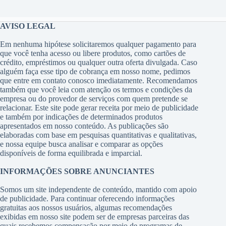
AVISO LEGAL
Em nenhuma hipótese solicitaremos qualquer pagamento para
que você tenha acesso ou libere produtos, como cartões de
crédito, empréstimos ou qualquer outra oferta divulgada. Caso
alguém faça esse tipo de cobrança em nosso nome, pedimos
que entre em contato conosco imediatamente. Recomendamos
também que você leia com atenção os termos e condições da
empresa ou do provedor de serviços com quem pretende se
relacionar. Este site pode gerar receita por meio de publicidade
e também por indicações de determinados produtos
apresentados em nosso conteúdo. As publicações são
elaboradas com base em pesquisas quantitativas e qualitativas,
e nossa equipe busca analisar e comparar as opções
disponíveis de forma equilibrada e imparcial.
INFORMAÇÕES SOBRE ANUNCIANTES
Somos um site independente de conteúdo, mantido com apoio
de publicidade. Para continuar oferecendo informações
gratuitas aos nossos usuários, algumas recomendações
exibidas em nosso site podem ser de empresas parceiras das
quais recebemos compensação por meio de programas de