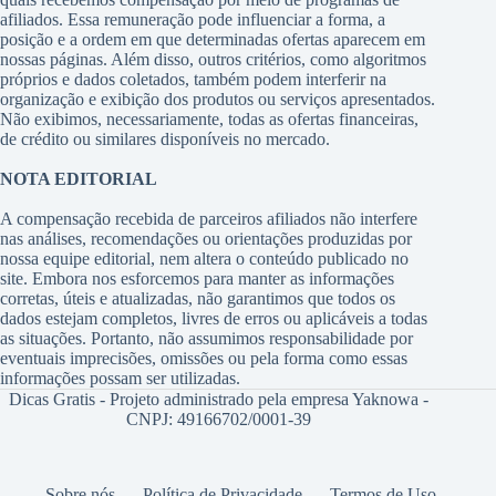
afiliados. Essa remuneração pode influenciar a forma, a
posição e a ordem em que determinadas ofertas aparecem em
nossas páginas. Além disso, outros critérios, como algoritmos
próprios e dados coletados, também podem interferir na
organização e exibição dos produtos ou serviços apresentados.
Não exibimos, necessariamente, todas as ofertas financeiras,
de crédito ou similares disponíveis no mercado.
NOTA EDITORIAL
A compensação recebida de parceiros afiliados não interfere
nas análises, recomendações ou orientações produzidas por
nossa equipe editorial, nem altera o conteúdo publicado no
site. Embora nos esforcemos para manter as informações
corretas, úteis e atualizadas, não garantimos que todos os
dados estejam completos, livres de erros ou aplicáveis a todas
as situações. Portanto, não assumimos responsabilidade por
eventuais imprecisões, omissões ou pela forma como essas
informações possam ser utilizadas.
Dicas Gratis - Projeto administrado pela empresa Yaknowa -
CNPJ: 49166702/0001-39
Sobre nós
Política de Privacidade
Termos de Uso