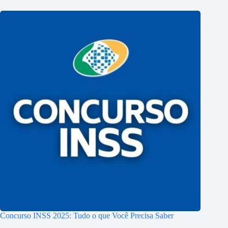
Concurso INSS 2025: Tudo o que Você Precisa Saber