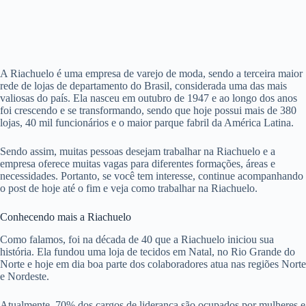
A Riachuelo é uma empresa de varejo de moda, sendo a terceira maior
rede de lojas de departamento do Brasil, considerada uma das mais
valiosas do país. Ela nasceu em outubro de 1947 e ao longo dos anos
foi crescendo e se transformando, sendo que hoje possui mais de 380
lojas, 40 mil funcionários e o maior parque fabril da América Latina.
Sendo assim, muitas pessoas desejam trabalhar na Riachuelo e a
empresa oferece muitas vagas para diferentes formações, áreas e
necessidades. Portanto, se você tem interesse, continue acompanhando
o post de hoje até o fim e veja como trabalhar na Riachuelo.
Conhecendo mais a Riachuelo
Como falamos, foi na década de 40 que a Riachuelo iniciou sua
história. Ela fundou uma loja de tecidos em Natal, no Rio Grande do
Norte e hoje em dia boa parte dos colaboradores atua nas regiões Norte
e Nordeste.
Atualmente, 70% dos cargos de liderança são ocupados por mulheres e