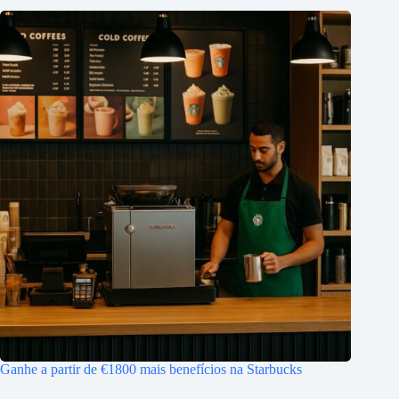
Ganhe a partir de €1800 mais benefícios na Starbucks