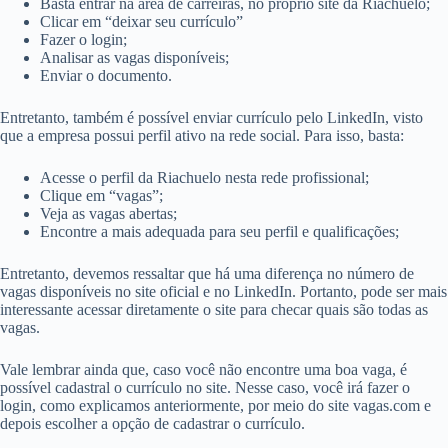
Basta entrar na área de carreiras, no próprio site da Riachuelo;
Clicar em “deixar seu currículo”
Fazer o login;
Analisar as vagas disponíveis;
Enviar o documento.
Entretanto, também é possível enviar currículo pelo LinkedIn, visto
que a empresa possui perfil ativo na rede social. Para isso, basta:
Acesse o perfil da Riachuelo nesta rede profissional;
Clique em “vagas”;
Veja as vagas abertas;
Encontre a mais adequada para seu perfil e qualificações;
Entretanto, devemos ressaltar que há uma diferença no número de
vagas disponíveis no site oficial e no LinkedIn. Portanto, pode ser mais
interessante acessar diretamente o site para checar quais são todas as
vagas.
Vale lembrar ainda que, caso você não encontre uma boa vaga, é
possível cadastral o currículo no site. Nesse caso, você irá fazer o
login, como explicamos anteriormente, por meio do site vagas.com e
depois escolher a opção de cadastrar o currículo.