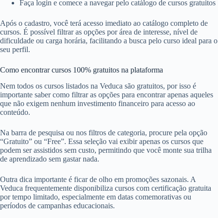
Faça login e comece a navegar pelo catálogo de cursos gratuitos
Após o cadastro, você terá acesso imediato ao catálogo completo de
cursos. É possível filtrar as opções por área de interesse, nível de
dificuldade ou carga horária, facilitando a busca pelo curso ideal para o
seu perfil.
Como encontrar cursos 100% gratuitos na plataforma
Nem todos os cursos listados na Veduca são gratuitos, por isso é
importante saber como filtrar as opções para encontrar apenas aqueles
que não exigem nenhum investimento financeiro para acesso ao
conteúdo.
Na barra de pesquisa ou nos filtros de categoria, procure pela opção
“Gratuito” ou “Free”. Essa seleção vai exibir apenas os cursos que
podem ser assistidos sem custo, permitindo que você monte sua trilha
de aprendizado sem gastar nada.
Outra dica importante é ficar de olho em promoções sazonais. A
Veduca frequentemente disponibiliza cursos com certificação gratuita
por tempo limitado, especialmente em datas comemorativas ou
períodos de campanhas educacionais.