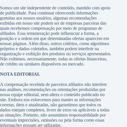
Somos um site independente de conteúdo, mantido com apoio
de publicidade. Para continuar oferecendo informações
gratuitas aos nossos usuários, algumas recomendações
exibidas em nosso site podem ser de empresas parceiras das
quais recebemos compensação por meio de programas de
afiliados. Essa remuneração pode influenciar a forma, a
posição e a ordem em que determinadas ofertas aparecem em
nossas páginas. Além disso, outros critérios, como algoritmos
próprios e dados coletados, também podem interferir na
organização e exibição dos produtos ou serviços apresentados.
Não exibimos, necessariamente, todas as ofertas financeiras,
de crédito ou similares disponíveis no mercado.
NOTA EDITORIAL
A compensação recebida de parceiros afiliados não interfere
nas análises, recomendações ou orientações produzidas por
nossa equipe editorial, nem altera o conteúdo publicado no
site. Embora nos esforcemos para manter as informações
corretas, úteis e atualizadas, não garantimos que todos os
dados estejam completos, livres de erros ou aplicáveis a todas
as situações. Portanto, não assumimos responsabilidade por
eventuais imprecisões, omissões ou pela forma como essas
informações possam ser utilizadas.